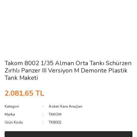
Takom 8002 1/35 Alman Orta Tankı Schürzen
Zırhlı Panzer III Versiyon M Demonte Plastik
Tank Maketi
2.081,65 TL
Kategori
Askeri Kara Araçları
Marka
TAKOM
Ürün Kodu
TK8002