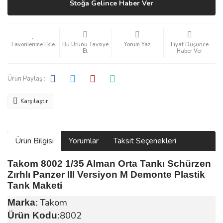
Stoğa Gelince Haber Ver
Bu Ürünü Tavsiye
Yorum Yaz
Fiyat Düşünce
Et
Haber Ver
Ürün Paylaş :
Karşılaştır
Ürün Bilgisi
Yorumlar
Taksit Seçenekleri
Takom 8002 1/35 Alman Orta Tankı Schürzen
Zırhlı Panzer III Versiyon M Demonte Plastik
Tank Maketi
Takom
Marka
:
8002
Ürün Kodu
: