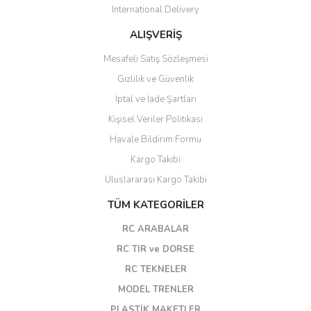
International Delivery
ALIŞVERİŞ
Mesafeli Satış Sözleşmesi
Gizlilik ve Güvenlik
İptal ve İade Şartları
Kişisel Veriler Politikası
Havale Bildirim Formu
Kargo Takibi
Uluslararası Kargo Takibi
TÜM KATEGORİLER
RC ARABALAR
RC TIR ve DORSE
RC TEKNELER
MODEL TRENLER
PLASTİK MAKETLER