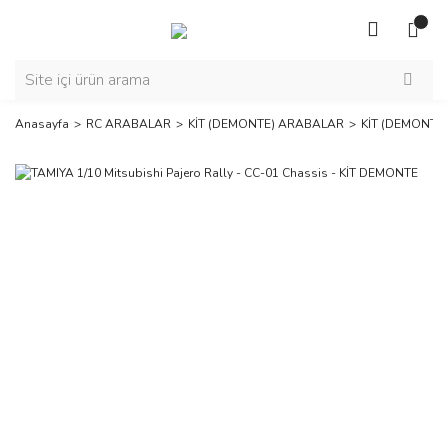
Anasayfa
RC ARABALAR
KİT (DEMONTE) ARABALAR
KİT (DEMONTE