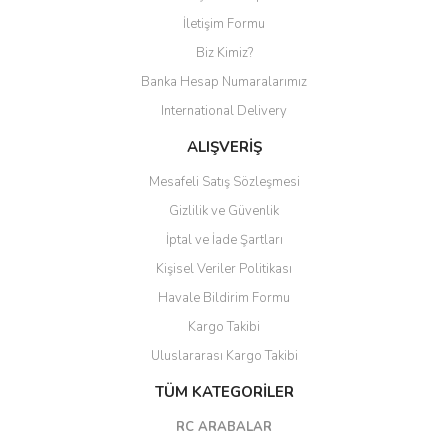
Yorum Yaz
İletişim Formu
Biz Kimiz?
Banka Hesap Numaralarımız
International Delivery
ALIŞVERİŞ
Mesafeli Satış Sözleşmesi
Gizlilik ve Güvenlik
İptal ve İade Şartları
Kişisel Veriler Politikası
Havale Bildirim Formu
Kargo Takibi
Uluslararası Kargo Takibi
TÜM KATEGORİLER
RC ARABALAR