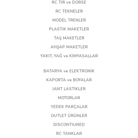
RC TIR ve DORSE
RC TEKNELER
MODEL TRENLER
PLASTİK MAKETLER
TAŞ MAKETLER
AHŞAP MAKETLER
YAKIT, YAĞ ve KİMYASALLAR
BATARYA ve ELEKTRONİK
KAPORTA ve BOYALAR
JANT LASTİKLER
MOTORLAR
YEDEK PARÇALAR
OUTLET ÜRÜNLER
DISCONTIUNED
RC TANKLAR