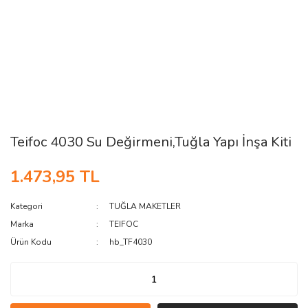
Teifoc 4030 Su Değirmeni,Tuğla Yapı İnşa Kiti
1.473,95 TL
Kategori
TUĞLA MAKETLER
Marka
TEIFOC
Ürün Kodu
hb_TF4030