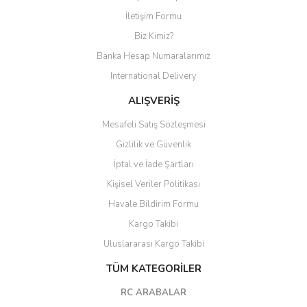
Yorum Yaz
İletişim Formu
Biz Kimiz?
Banka Hesap Numaralarımız
International Delivery
ALIŞVERİŞ
Mesafeli Satış Sözleşmesi
Gizlilik ve Güvenlik
İptal ve İade Şartları
Kişisel Veriler Politikası
Havale Bildirim Formu
Kargo Takibi
Uluslararası Kargo Takibi
TÜM KATEGORİLER
RC ARABALAR