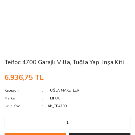
Teifoc 4700 Garajlı Villa, Tuğla Yapı İnşa Kiti
6.936,75 TL
Kategori
TUĞLA MAKETLER
Marka
TEIFOC
Ürün Kodu
hb_TF4700