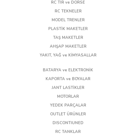
RC TIR ve DORSE
RC TEKNELER
MODEL TRENLER
PLASTİK MAKETLER
TAŞ MAKETLER
AHŞAP MAKETLER
YAKIT, YAĞ ve KİMYASALLAR
BATARYA ve ELEKTRONİK
KAPORTA ve BOYALAR
JANT LASTİKLER
MOTORLAR
YEDEK PARÇALAR
OUTLET ÜRÜNLER
DISCONTIUNED
RC TANKLAR