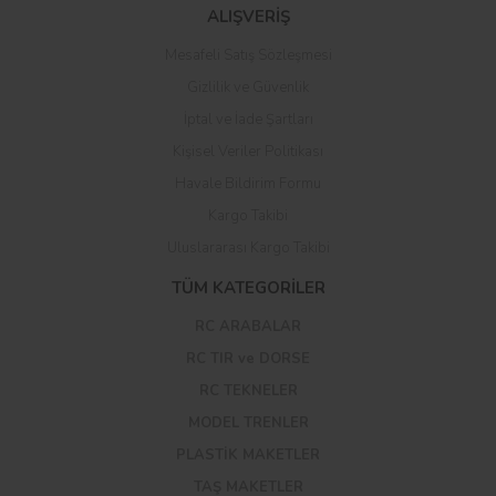
ALIŞVERİŞ
Mesafeli Satış Sözleşmesi
Gizlilik ve Güvenlik
İptal ve İade Şartları
Kişisel Veriler Politikası
Havale Bildirim Formu
Kargo Takibi
Uluslararası Kargo Takibi
TÜM KATEGORİLER
RC ARABALAR
RC TIR ve DORSE
RC TEKNELER
MODEL TRENLER
PLASTİK MAKETLER
TAŞ MAKETLER