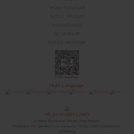
YEDEK PARÇALAR
OUTLET ÜRÜNLER
DISCONTIUNED
RC TANKLAR
PUZZLE MAKETLER
Multi Language
HİLALHOBBYLAND
Uzaktan Kumandalı Model Araç Merkezi
Yenidoğan Mh. Şehitkomiser Günaydın Cd.No:128/A Zeytinburnu -
İSTANBUL