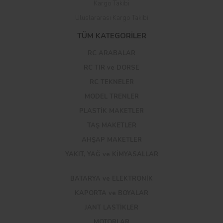
Kargo Takibi
Uluslararası Kargo Takibi
TÜM KATEGORİLER
RC ARABALAR
RC TIR ve DORSE
RC TEKNELER
MODEL TRENLER
PLASTİK MAKETLER
TAŞ MAKETLER
AHŞAP MAKETLER
YAKIT, YAĞ ve KİMYASALLAR
BATARYA ve ELEKTRONİK
KAPORTA ve BOYALAR
JANT LASTİKLER
MOTORLAR