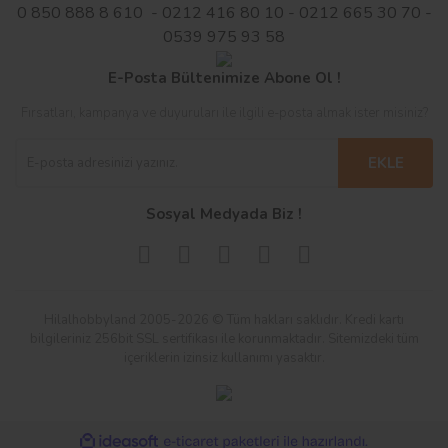
0 850 888 8 610 - 0212 416 80 10 - 0212 665 30 70 -
0539 975 93 58
E-Posta Bültenimize Abone Ol !
Fırsatları, kampanya ve duyuruları ile ilgili e-posta almak ister misiniz?
EKLE
Sosyal Medyada Biz !
Hilalhobbyland 2005-2026 © Tüm hakları saklıdır. Kredi kartı
bilgileriniz 256bit SSL sertifikası ile korunmaktadır. Sitemizdeki tüm
içeriklerin izinsiz kullanımı yasaktır.
ile
ideasoft
e-