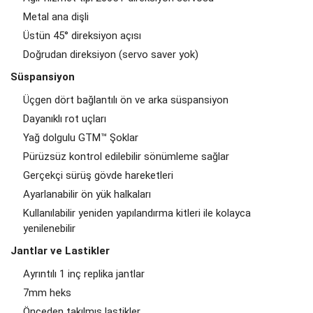
Metal ana dişli
Üstün 45° direksiyon açısı
Doğrudan direksiyon (servo saver yok)
Süspansiyon
Üçgen dört bağlantılı ön ve arka süspansiyon
Dayanıklı rot uçları
Yağ dolgulu GTM™ Şoklar
Pürüzsüz kontrol edilebilir sönümleme sağlar
Gerçekçi sürüş gövde hareketleri
Ayarlanabilir ön yük halkaları
Kullanılabilir yeniden yapılandırma kitleri ile kolayca
yenilenebilir
Jantlar ve Lastikler
Ayrıntılı 1 inç replika jantlar
7mm heks
Önceden takılmış lastikler