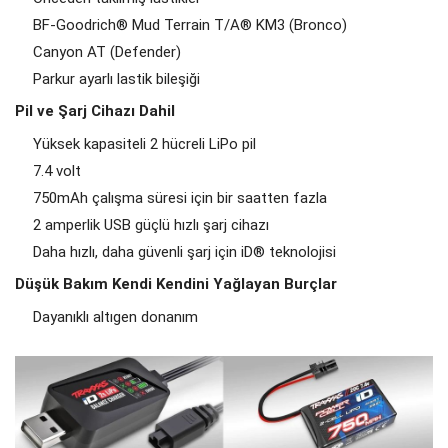
BF-Goodrich® Mud Terrain T/A® KM3 (Bronco)
Canyon AT (Defender)
Parkur ayarlı lastik bileşiği
Pil ve Şarj Cihazı Dahil
Yüksek kapasiteli 2 hücreli LiPo pil
7.4 volt
750mAh çalışma süresi için bir saatten fazla
2 amperlik USB güçlü hızlı şarj cihazı
Daha hızlı, daha güvenli şarj için iD® teknolojisi
Düşük Bakım Kendi Kendini Yağlayan Burçlar
Dayanıklı altıgen donanım