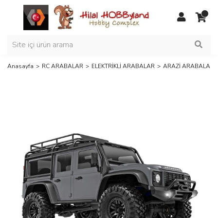
Anasayfa
RC ARABALAR
ELEKTRİKLİ ARABALAR
ARAZİ ARABALARI