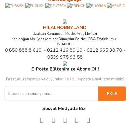
HİLALHOBBYLAND
Uzaktan Kumandalı Model Araç Merkezi
Yenidoğan Mh. Şehitkomiser Günaydın Cd.No:128/A Zeytinburnu -
İSTANBUL
0 850 888 8 610 - 0212 416 80 10 - 0212 665 30 70 -
0539 975 93 58
E-Posta Bültenimize Abone Ol !
Fırsatları, kampanya ve duyuruları ile ilgili e-posta almak ister misiniz?
EKLE
Sosyal Medyada Biz !