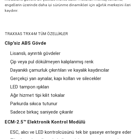
engellerin üzerinde daha iyi sürünme dinamikleri için ağırlık merkezini ileri
kaydırır.
TRAXXAS TRX4-M TÜM ÖZELLİKLER
Clip'siz ABS Gövde
Lisanslı, ayrıntılı gövdeler
Çip veya pul dökülmeyen kalıplanmış renk
Dayanıklı çamurluk çıkıntıları ve kayalık kaydırıcılar
Gerçekçi yan aynalar, kapı kolları ve silecekler
LED tampon ışıkları
Ağır hizmet tipi kilit tokalar
Parkurda sıkıca tutunur
Sadece birkaç saniyede çıkarılır
ECM-2.5™ Elektronik Kontrol Modülü
ESC, alıcı ve LED kontrolcüsünü tek bir şaseye entegre eder