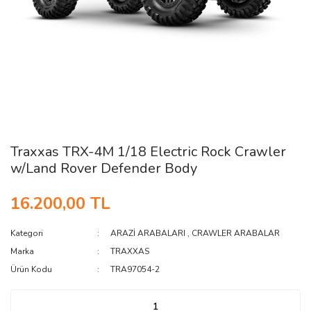
Traxxas TRX-4M 1/18 Electric Rock Crawler
w/Land Rover Defender Body
16.200,00 TL
Kategori
ARAZİ ARABALARI
,
CRAWLER ARABALAR
Marka
TRAXXAS
Ürün Kodu
TRA97054-2