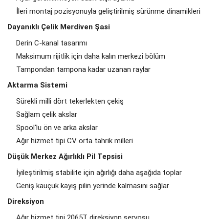
İleri montaj pozisyonuyla geliştirilmiş sürünme dinamikleri
Dayanıklı Çelik Merdiven Şasi
Derin C-kanal tasarımı
Maksimum rijitlik için daha kalın merkezi bölüm
Tampondan tampona kadar uzanan raylar
Aktarma Sistemi
Sürekli milli dört tekerlekten çekiş
Sağlam çelik akslar
Spool'lu ön ve arka akslar
Ağır hizmet tipi CV orta tahrik milleri
Düşük Merkez Ağırlıklı Pil Tepsisi
İyileştirilmiş stabilite için ağırlığı daha aşağıda toplar
Geniş kauçuk kayış pilin yerinde kalmasını sağlar
Direksiyon
Ağır hizmet tipi 2065T direksiyon servosu