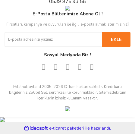
0539 975 93 58
E-Posta Bültenimize Abone Ol !
Fırsatları, kampanya ve duyuruları ile ilgili e-posta almak ister misiniz?
EKLE
Sosyal Medyada Biz !
Hilalhobbyland 2005-2026 © Tüm hakları saklıdır. Kredi kartı
bilgileriniz 256bit SSL sertifikası ile korunmaktadır. Sitemizdeki tüm
içeriklerin izinsiz kullanımı yasaktır.
ile
ideasoft
e-
hazırlandı.
ticaret