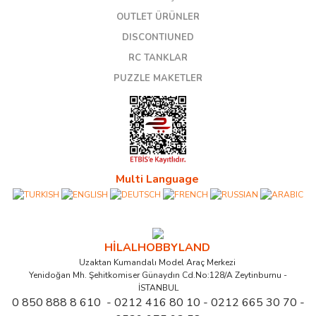
OUTLET ÜRÜNLER
DISCONTIUNED
RC TANKLAR
PUZZLE MAKETLER
Multi Language
HİLALHOBBYLAND
Uzaktan Kumandalı Model Araç Merkezi
Yenidoğan Mh. Şehitkomiser Günaydın Cd.No:128/A Zeytinburnu -
İSTANBUL
0 850 888 8 610 - 0212 416 80 10 - 0212 665 30 70 -