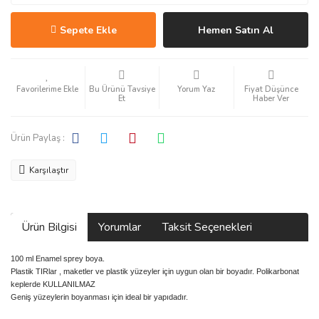
Sepete Ekle
Hemen Satın Al
Bu Ürünü Tavsiye
Yorum Yaz
Fiyat Düşünce
Et
Haber Ver
Ürün Paylaş :
Karşılaştır
Ürün Bilgisi
Yorumlar
Taksit Seçenekleri
100 ml Enamel sprey boya.
Plastik TIRlar , maketler ve plastik yüzeyler için uygun olan bir boyadır. Polikarbonat
keplerde KULLANILMAZ
Geniş yüzeylerin boyanması için ideal bir yapıdadır.