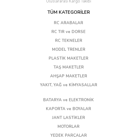
Uluslararası Kargo Takibi
TÜM KATEGORİLER
RC ARABALAR
RC TIR ve DORSE
RC TEKNELER
MODEL TRENLER
PLASTİK MAKETLER
TAŞ MAKETLER
AHŞAP MAKETLER
YAKIT, YAĞ ve KİMYASALLAR
BATARYA ve ELEKTRONİK
KAPORTA ve BOYALAR
JANT LASTİKLER
MOTORLAR
YEDEK PARÇALAR