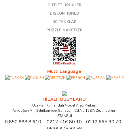
OUTLET ÜRÜNLER
DISCONTIUNED
RC TANKLAR
PUZZLE MAKETLER
Multi Language
HİLALHOBBYLAND
Uzaktan Kumandalı Model Araç Merkezi
Yenidoğan Mh. Şehitkomiser Günaydın Cd.No:128/A Zeytinburnu -
İSTANBUL
0 850 888 8 610 - 0212 416 80 10 - 0212 665 30 70 -
0539 975 93 58