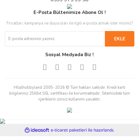
E-Posta Bültenimize Abone Ol !
Fırsatları, kampanya ve duyuruları ile ilgili e-posta almak ister misiniz?
EKLE
Sosyal Medyada Biz !
Hilalhobbyland 2005-2026 © Tüm hakları saklıdır. Kredi kartı
bilgileriniz 256bit SSL sertifikası ile korunmaktadır. Sitemizdeki tüm
içeriklerin izinsiz kullanımı yasaktır.
ile
ideasoft
e-
hazırlandı.
ticaret