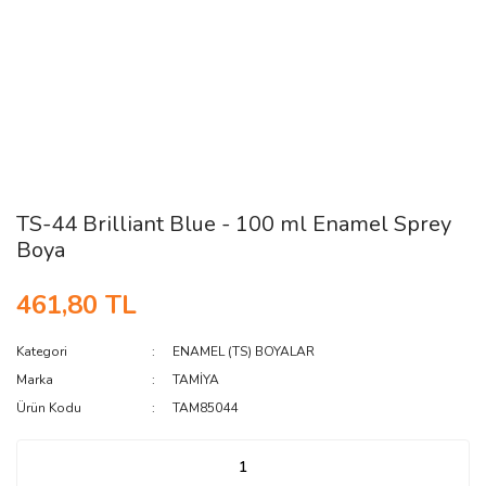
TS-44 Brilliant Blue - 100 ml Enamel Sprey
Boya
461,80 TL
Kategori
ENAMEL (TS) BOYALAR
Marka
TAMİYA
Ürün Kodu
TAM85044