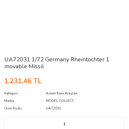
UA72031 1/72 Germany Rheintochter 1
movable Missil
1.231,46 TL
Kategori
Askeri Kara Araçları
Marka
MODEL COLLECT
Ürün Kodu
UA72031