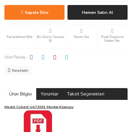
Sepete Ekle
Hemen Satın Al
Bu Ürünü Tavsiye
Yorum Yaz
Fiyat Düşünce
Et
Haber Ver
Ürün Paylaş :
Karşılaştır
Ürün Bilgisi
Yorumlar
Taksit Seçenekleri
Model Collect-UA72031-Montaj Kılavuzu