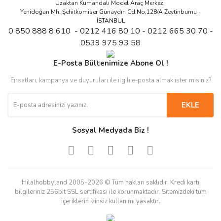
Uzaktan Kumandalı Model Araç Merkezi
Yenidoğan Mh. Şehitkomiser Günaydın Cd.No:128/A Zeytinburnu -
İSTANBUL
0 850 888 8 610 - 0212 416 80 10 - 0212 665 30 70 -
0539 975 93 58
E-Posta Bültenimize Abone Ol !
Fırsatları, kampanya ve duyuruları ile ilgili e-posta almak ister misiniz?
EKLE
Sosyal Medyada Biz !
Hilalhobbyland 2005-2026 © Tüm hakları saklıdır. Kredi kartı
bilgileriniz 256bit SSL sertifikası ile korunmaktadır. Sitemizdeki tüm
içeriklerin izinsiz kullanımı yasaktır.