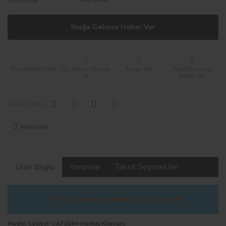
Stoğa Gelince Haber Ver
Bu Ürünü Tavsiye
Yorum Yaz
Fiyat Düşünce
Et
Haber Ver
Ürün Paylaş :
Karşılaştır
Ürün Bilgisi
Yorumlar
Taksit Seçenekleri
☛ Ürünün Detaylı Fotoğrafları İçin Tıklayınız ☚
Model Collect-UA72044-Montaj Kılavuzu