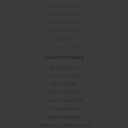
Gizlilik ve Güvenlik
İptal ve İade Şartları
Kişisel Veriler Politikası
Havale Bildirim Formu
Kargo Takibi
Uluslararası Kargo Takibi
TÜM KATEGORİLER
RC ARABALAR
RC TIR ve DORSE
RC TEKNELER
MODEL TRENLER
PLASTİK MAKETLER
TAŞ MAKETLER
AHŞAP MAKETLER
YAKIT, YAĞ ve KİMYASALLAR