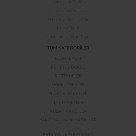
İptal ve İade Şartları
Kişisel Veriler Politikası
Havale Bildirim Formu
Kargo Takibi
Uluslararası Kargo Takibi
TÜM KATEGORİLER
RC ARABALAR
RC TIR ve DORSE
RC TEKNELER
MODEL TRENLER
PLASTİK MAKETLER
TAŞ MAKETLER
AHŞAP MAKETLER
YAKIT, YAĞ ve KİMYASALLAR
BATARYA ve ELEKTRONİK