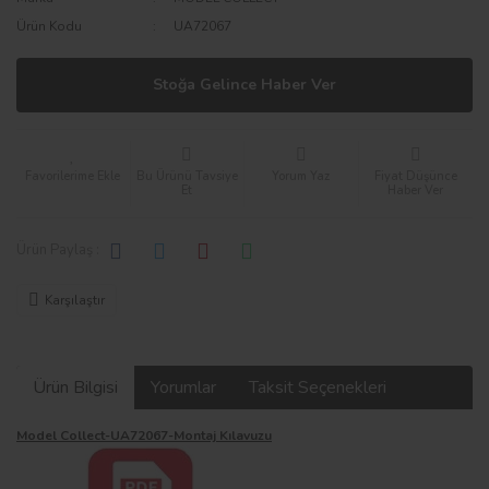
Ürün Kodu
UA72067
Stoğa Gelince Haber Ver
Bu Ürünü Tavsiye
Yorum Yaz
Fiyat Düşünce
Et
Haber Ver
Ürün Paylaş :
Karşılaştır
Ürün Bilgisi
Yorumlar
Taksit Seçenekleri
Model Collect-UA72067-Montaj Kılavuzu