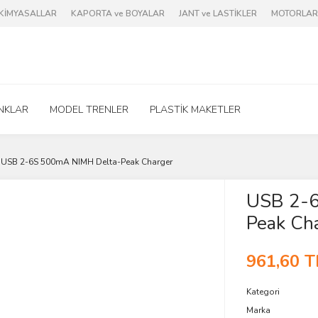
e KİMYASALLAR
KAPORTA ve BOYALAR
JANT ve LASTİKLER
MOTORLAR 
NKLAR
MODEL TRENLER
PLASTİK MAKETLER
USB 2-6S 500mA NIMH Delta-Peak Charger
USB 2-6
Peak Ch
961,60 T
Kategori
Marka