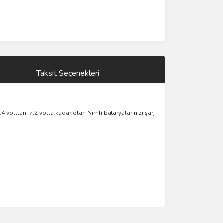
Taksit Seçenekleri
2.4 volttan 7.2 volta kadar olan Nimh bataryalarınızı şarj