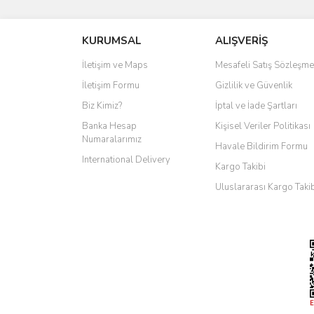
KURUMSAL
ALIŞVERİŞ
İletişim ve Maps
Mesafeli Satış Sözleşme
İletişim Formu
Gizlilik ve Güvenlik
Biz Kimiz?
İptal ve İade Şartları
Banka Hesap
Kişisel Veriler Politikası
Numaralarımız
Havale Bildirim Formu
International Delivery
Kargo Takibi
Uluslararası Kargo Taki