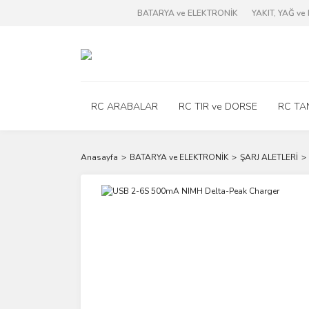
BATARYA ve ELEKTRONİK
YAKIT, YAĞ v
RC ARABALAR
RC TIR ve DORSE
RC TA
Anasayfa
BATARYA ve ELEKTRONİK
ŞARJ ALETLERİ