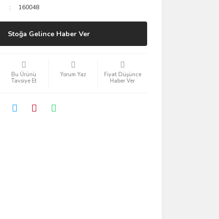
160048
Stoğa Gelince Haber Ver
Bu Ürünü
Yorum Yaz
Fiyat Düşünce
Tavsiye Et
Haber Ver