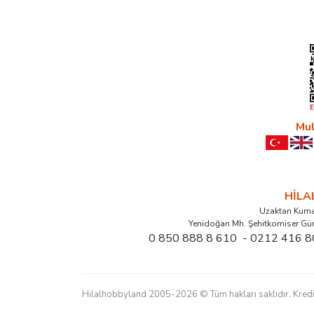
Mul
HİL
Uzaktan Kuma
Yenidoğan Mh. Şehitkomiser Gü
0 850 888 8 610 - 0212 416 8
Hilalhobbyland 2005-2026 © Tüm hakları saklıdır. Kredi kart