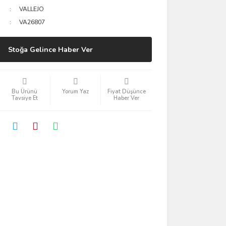
VALLEJO
VA26807
Stoğa Gelince Haber Ver
Bu Ürünü
Yorum Yaz
Fiyat Düşünce
Tavsiye Et
Haber Ver