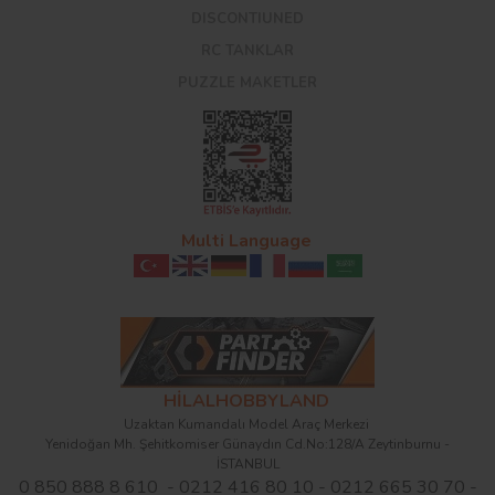
DISCONTIUNED
RC TANKLAR
PUZZLE MAKETLER
Multi Language
HİLALHOBBYLAND
Uzaktan Kumandalı Model Araç Merkezi
Yenidoğan Mh. Şehitkomiser Günaydın Cd.No:128/A Zeytinburnu -
İSTANBUL
0 850 888 8 610 - 0212 416 80 10 - 0212 665 30 70 -