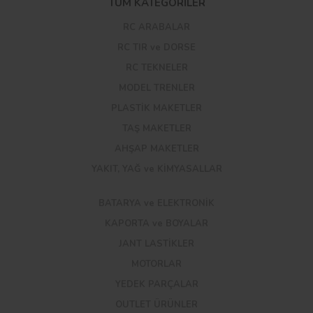
TÜM KATEGORİLER
RC ARABALAR
RC TIR ve DORSE
RC TEKNELER
MODEL TRENLER
PLASTİK MAKETLER
TAŞ MAKETLER
AHŞAP MAKETLER
YAKIT, YAĞ ve KİMYASALLAR
BATARYA ve ELEKTRONİK
KAPORTA ve BOYALAR
JANT LASTİKLER
MOTORLAR
YEDEK PARÇALAR
OUTLET ÜRÜNLER