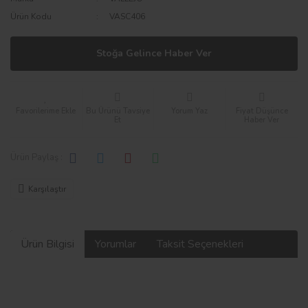
Ürün Kodu
VASC406
Stoğa Gelince Haber Ver
Bu Ürünü Tavsiye
Yorum Yaz
Fiyat Düşünce
Et
Haber Ver
Ürün Paylaş :
Karşılaştır
Ürün Bilgisi
Yorumlar
Taksit Seçenekleri