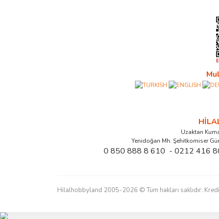
Mul
HİL
Uzaktan Kuma
Yenidoğan Mh. Şehitkomiser Gü
0 850 888 8 610 - 0212 416 8
Hilalhobbyland 2005-2026 © Tüm hakları saklıdır. Kredi kart