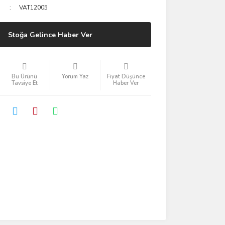
VAT12005
Stoğa Gelince Haber Ver
Bu Ürünü
Yorum Yaz
Fiyat Düşünce
Tavsiye Et
Haber Ver