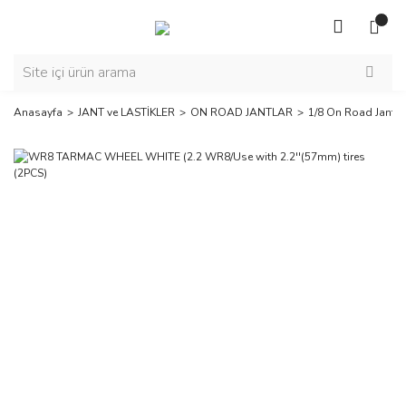
Anasayfa
JANT ve LASTİKLER
ON ROAD JANTLAR
1/8 On Road Jantla