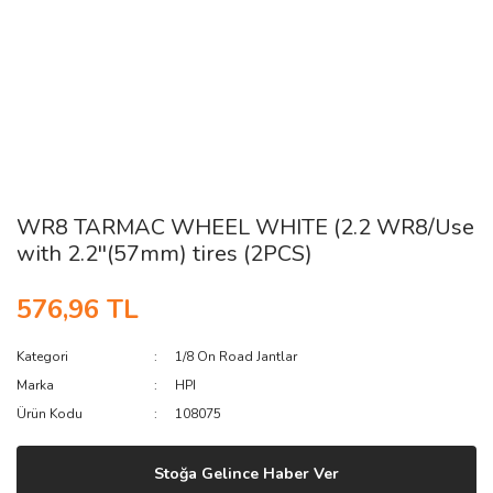
WR8 TARMAC WHEEL WHITE (2.2 WR8/Use
with 2.2''(57mm) tires (2PCS)
576,96 TL
Kategori
1/8 On Road Jantlar
Marka
HPI
Ürün Kodu
108075
Stoğa Gelince Haber Ver