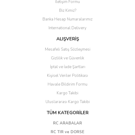
İletişim Formu
Biz Kimiz?
Banka Hesap Numaralarımız
International Delivery
ALIŞVERİŞ
Mesafeli Satış Sözleşmesi
Gizlilik ve Güvenlik
İptal ve İade Şartları
Kişisel Veriler Politikası
Havale Bildirim Formu
Kargo Takibi
Uluslararası Kargo Takibi
TÜM KATEGORİLER
RC ARABALAR
RC TIR ve DORSE