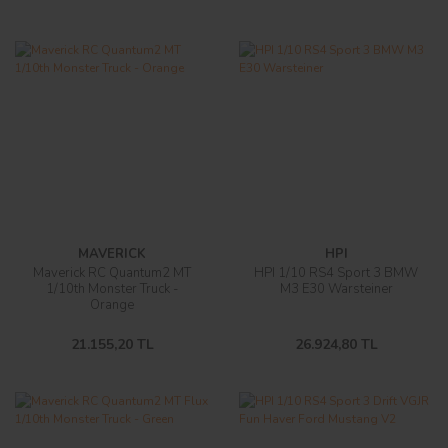
MAVERICK
HPI
Maverick RC Quantum2 MT
HPI 1/10 RS4 Sport 3 BMW
1/10th Monster Truck -
M3 E30 Warsteiner
Orange
21.155,20 TL
26.924,80 TL