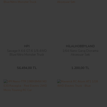
HPI
HİLALHOBBYLAND
Savage X 4.6 GT-6 1/8 4WD
1/64 Nano Garaj Diorama
Blue Nitro Monster Truck
Aksesuar Seti
56.494,00 TL
1.200,00 TL