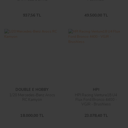
937,56 TL
49.500,00 TL
DOUBLE E HOBBY
HPI
1/20 Mercedes-Benz Arocs
HPI Racing Venture18 U4
RC Kamyon
Flux Ford Bronco 4400 -
VGJR - Brushless
18.000,00 TL
23.078,40 TL