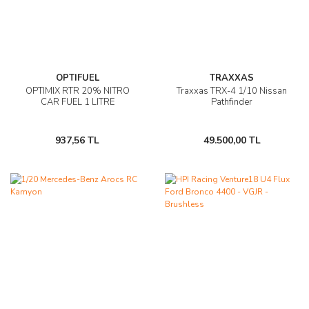
OPTIFUEL
TRAXXAS
OPTIMIX RTR 20% NITRO
Traxxas TRX-4 1/10 Nissan
CAR FUEL 1 LITRE
Pathfinder
937,56 TL
49.500,00 TL