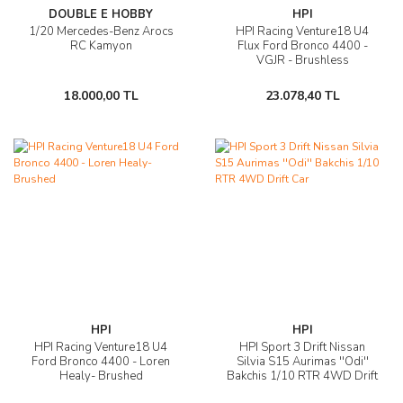
DOUBLE E HOBBY
HPI
1/20 Mercedes-Benz Arocs
HPI Racing Venture18 U4
RC Kamyon
Flux Ford Bronco 4400 -
VGJR - Brushless
18.000,00 TL
23.078,40 TL
HPI
HPI
HPI Racing Venture18 U4
HPI Sport 3 Drift Nissan
Ford Bronco 4400 - Loren
Silvia S15 Aurimas ''Odi''
Healy- Brushed
Bakchis 1/10 RTR 4WD Drift
Car