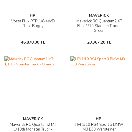
HPI
MAVERICK
Vorza Flux RTR 1/8 4WD
Maverick RC Quantum2 XT
Race Buggy
Flux 1/10 Stadium Truck -
Green
46.878,00 TL
28.367,20 TL
MAVERICK
HPI
Maverick RC Quantum2 MT
HPI 1/10 RS4 Sport 3 BMW
1/10th Monster Truck -
M3 E30 Warsteiner