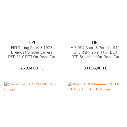
HPI
HPI
HPI Racing Sport 3 1973
HPI RS4 Sport 3 Porsche 911
Brumos Porsche Carrera
GT3 RSR Falken Flux 1/10
RSR 1/10 RTR On-Road Car
RTR Brushless On-Road Car
26.924,80 TL
33.656,00 TL