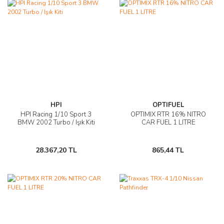
HPI
OPTIFUEL
HPI Racing 1/10 Sport 3
OPTIMIX RTR 16% NITRO
BMW 2002 Turbo / Işık Kiti
CAR FUEL 1 LITRE
28.367,20 TL
865,44 TL