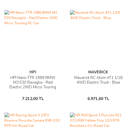
HPI
MAVERICK
HPI Nano-TTR 1989 BMW
Maverick RC Atom AT1 1/18
M3 E30 Ravaglia - Red
4WD Electric Truck - Blue
Electric 2WD Micro Touring
RC Car
7.212,00 TL
6.971,60 TL