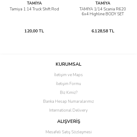
TAMİYA
TAMİYA
Tamiya 1:14 Truck Shift Rod
TAMIYA 1/14 Scania R620
6x4 Highline BODY SET
120,00 TL
6.128,58 TL
KURUMSAL
İletişim ve Maps
İletişim Formu
Biz Kimiz?
Banka Hesap Numaralarımız
International Delivery
ALIŞVERİŞ
Mesafeli Satış Sözleşmesi