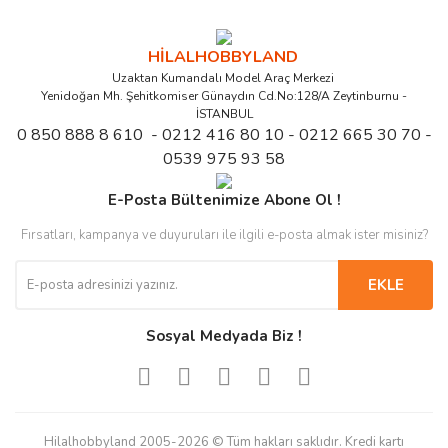
HİLALHOBBYLAND
Uzaktan Kumandalı Model Araç Merkezi
Yenidoğan Mh. Şehitkomiser Günaydın Cd.No:128/A Zeytinburnu -
İSTANBUL
0 850 888 8 610 - 0212 416 80 10 - 0212 665 30 70 -
0539 975 93 58
E-Posta Bültenimize Abone Ol !
Fırsatları, kampanya ve duyuruları ile ilgili e-posta almak ister misiniz?
EKLE
Sosyal Medyada Biz !
Hilalhobbyland 2005-2026 © Tüm hakları saklıdır. Kredi kartı