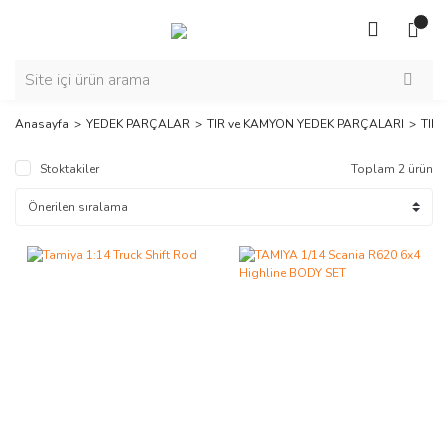
Anasayfa
YEDEK PARÇALAR
TIR ve KAMYON YEDEK PARÇALARI
TIR 
Stoktakiler
Toplam 2 ürün