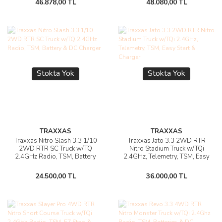
46.878,00 TL
48.080,00 TL
Stokta Yok
Stokta Yok
TRAXXAS
TRAXXAS
Traxxas Nitro Slash 3.3 1/10
Traxxas Jato 3.3 2WD RTR
2WD RTR SC Truck w/TQ
Nitro Stadium Truck w/TQi
2.4GHz Radio, TSM, Battery
2.4GHz, Telemetry, TSM, Easy
& DC Charger
Start & Charger
24.500,00 TL
36.000,00 TL