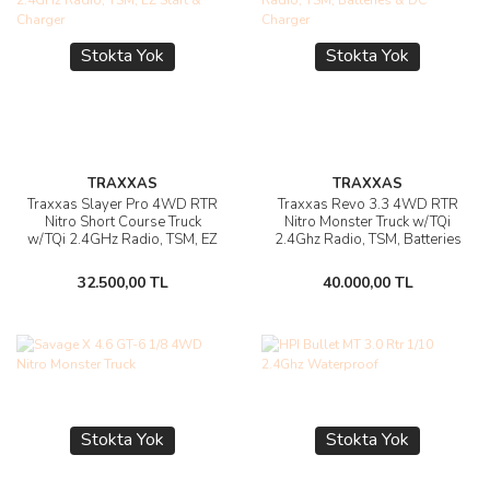
Stokta Yok
Stokta Yok
TRAXXAS
TRAXXAS
Traxxas Slayer Pro 4WD RTR
Traxxas Revo 3.3 4WD RTR
Nitro Short Course Truck
Nitro Monster Truck w/TQi
w/TQi 2.4GHz Radio, TSM, EZ
2.4Ghz Radio, TSM, Batteries
Start & Charger
& DC Charger
32.500,00 TL
40.000,00 TL
Stokta Yok
Stokta Yok