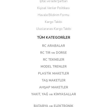
İptal ve İade Şartları
Kişisel Veriler Politikası
Havale Bildirim Formu
Kargo Takibi
Uluslararası Kargo Takibi
TÜM KATEGORİLER
RC ARABALAR
RC TIR ve DORSE
RC TEKNELER
MODEL TRENLER
PLASTİK MAKETLER
TAŞ MAKETLER
AHŞAP MAKETLER
YAKIT, YAĞ ve KİMYASALLAR
BATARYA ve ELEKTRONİK