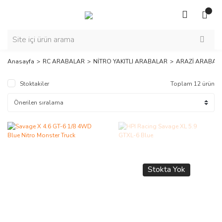
Anasayfa
RC ARABALAR
NİTRO YAKITLI ARABALAR
ARAZİ ARABAL
Stoktakiler
Toplam 12 ürün
Stokta Yok