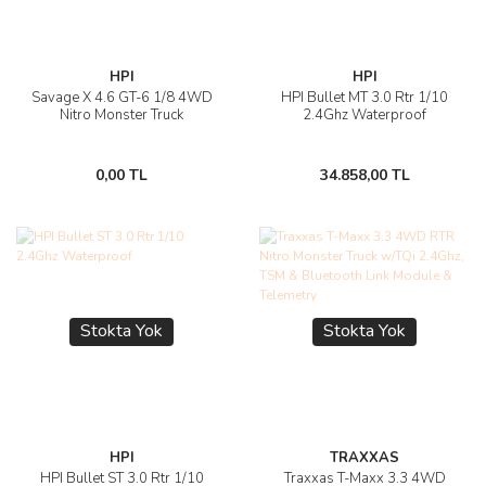
HPI
HPI
Savage X 4.6 GT-6 1/8 4WD
HPI Bullet MT 3.0 Rtr 1/10
Nitro Monster Truck
2.4Ghz Waterproof
0,00 TL
34.858,00 TL
Stokta Yok
Stokta Yok
HPI
TRAXXAS
HPI Bullet ST 3.0 Rtr 1/10
Traxxas T-Maxx 3.3 4WD