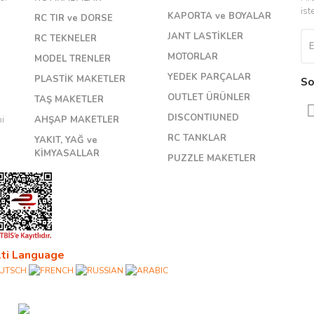
ist
KAPORTA ve BOYALAR
RC TIR ve DORSE
JANT LASTİKLER
RC TEKNELER
MOTORLAR
MODEL TRENLER
YEDEK PARÇALAR
PLASTİK MAKETLER
So
OUTLET ÜRÜNLER
TAŞ MAKETLER
DISCONTIUNED
bi
AHŞAP MAKETLER
RC TANKLAR
YAKIT, YAĞ ve
KİMYASALLAR
PUZZLE MAKETLER
ti Language