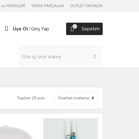
ve YEDEKLERİ
YEDEK PARÇALAR
OUTLET ÜRÜNLER
0
Üye Ol
Giriş Yap
Sepetim
/
Toplam 29 ürün