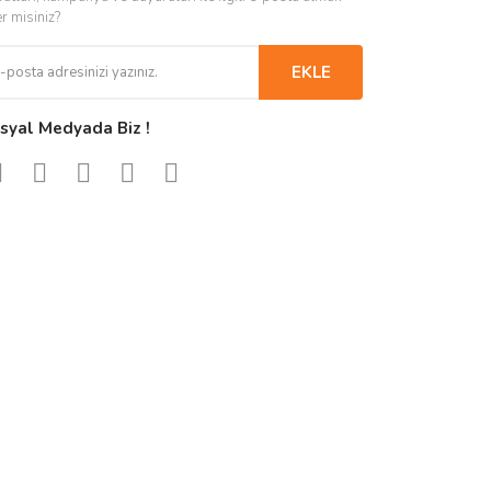
er misiniz?
EKLE
syal Medyada Biz !