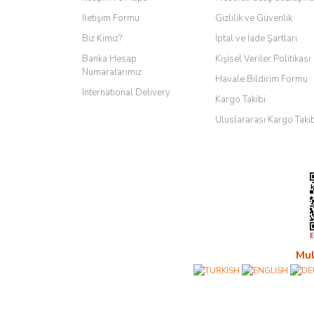
İletişim Formu
Gizlilik ve Güvenlik
Biz Kimiz?
İptal ve İade Şartları
Banka Hesap
Kişisel Veriler Politikası
Numaralarımız
Havale Bildirim Formu
International Delivery
Kargo Takibi
Uluslararası Kargo Taki
Mul