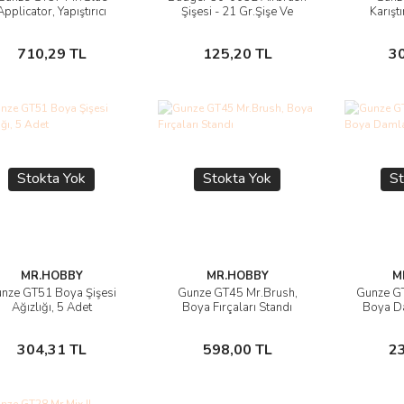
Ürünü İncele
Ürünü İncele
Ü
Applicator, Yapıştırıcı
Şişesi - 21 Gr.Şişe Ve
Karışt
Uygulama Çubuğu
Kapak
Stokta Yok
Stokta Yok
710,29 TL
125,20 TL
3
Stokta Yok
Stokta Yok
St
MR.HOBBY
MR.HOBBY
M
nze GT51 Boya Şişesi
Gunze GT45 Mr.Brush,
Gunze G
Ürünü İncele
Ürünü İncele
Ü
Ağızlığı, 5 Adet
Boya Fırçaları Standı
Boya Da
Stokta Yok
Stokta Yok
304,31 TL
598,00 TL
2