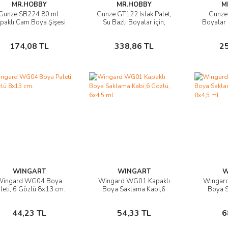
MR.HOBBY
MR.HOBBY
M
Gunze SB224 80 ml.
Gunze GT122 Islak Palet,
Gunze
Ürünü İncele
Ürünü İncele
Ü
paklı Cam Boya Şişesi
Su Bazlı Boyalar için,
Boyalar i
Plastik
10 A
Sepete Ekle
Sepete Ekle
174,08 TL
338,86 TL
2
WINGART
WINGART
W
Wingard WG04 Boya
Wingard WG01 Kapaklı
Wingar
Ürünü İncele
Ürünü İncele
Ü
leti, 6 Gözlü 8x13 cm.
Boya Saklama Kabı,6
Boya S
Gözlü, 6x4,5 ml.
Gözl
Sepete Ekle
Sepete Ekle
44,23 TL
54,33 TL
6