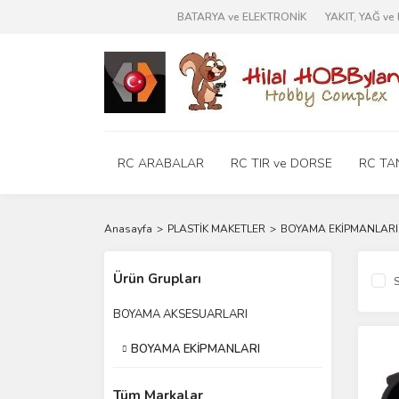
BATARYA ve ELEKTRONİK
YAKIT, YAĞ v
RC ARABALAR
RC TIR ve DORSE
RC TA
Anasayfa
PLASTİK MAKETLER
BOYAMA EKİPMANLARI
Ürün Grupları
S
BOYAMA AKSESUARLARI
BOYAMA EKİPMANLARI
Tüm Markalar