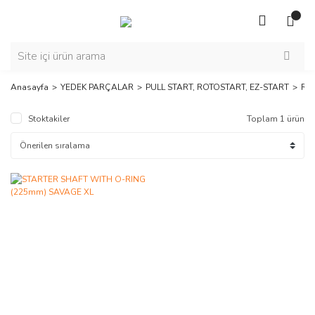
Anasayfa
YEDEK PARÇALAR
PULL START, ROTOSTART, EZ-START
RO
Stoktakiler
Toplam 1 ürün