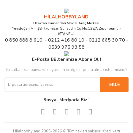
HİLALHOBBYLAND
Uzaktan Kumandalı Model Araç Merkezi
Yenidoğan Mh. Şehitkomiser Günaydın Cd.No:128/A Zeytinburnu -
İSTANBUL
0 850 888 8 610 - 0212 416 80 10 - 0212 665 30 70 -
0539 975 93 58
E-Posta Bültenimize Abone Ol !
Fırsatları, kampanya ve duyuruları ile ilgili e-posta almak ister misiniz?
EKLE
Sosyal Medyada Biz !
Hilalhobbyland 2005-2026 © Tüm hakları saklıdır. Kredi kartı