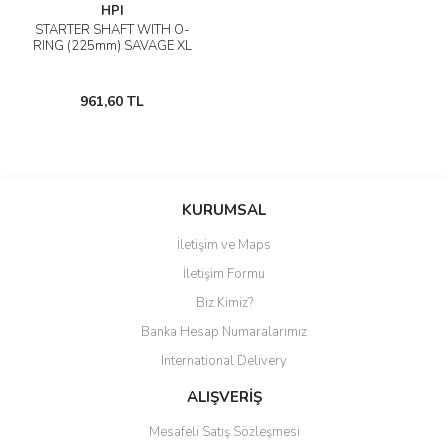
HPI
STARTER SHAFT WITH O-
RING (225mm) SAVAGE XL
961,60 TL
KURUMSAL
İletişim ve Maps
İletişim Formu
Biz Kimiz?
Banka Hesap Numaralarımız
International Delivery
ALIŞVERİŞ
Mesafeli Satış Sözleşmesi