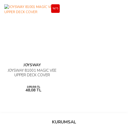
%75
JOYSWAY
JOYSWAY 81001 MAGİC VEE
UPPER DECK COVER
195,58 TL
48,08 TL
KURUMSAL