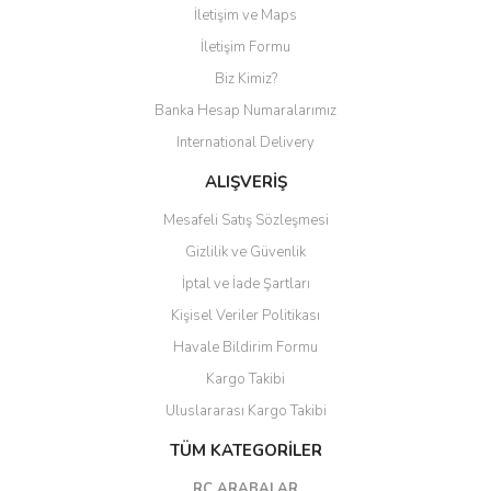
İletişim ve Maps
İletişim Formu
Biz Kimiz?
Banka Hesap Numaralarımız
International Delivery
ALIŞVERİŞ
Mesafeli Satış Sözleşmesi
Gizlilik ve Güvenlik
İptal ve İade Şartları
Kişisel Veriler Politikası
Havale Bildirim Formu
Kargo Takibi
Uluslararası Kargo Takibi
TÜM KATEGORİLER
RC ARABALAR