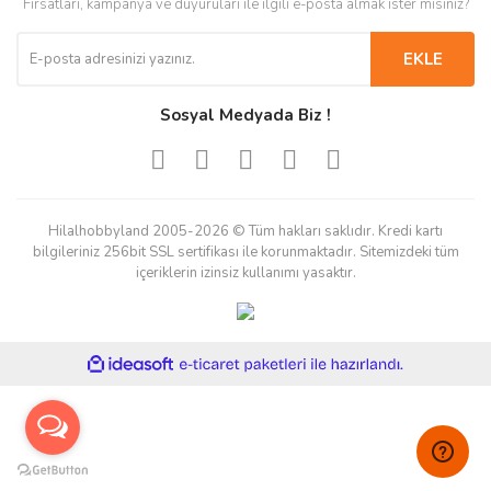
Fırsatları, kampanya ve duyuruları ile ilgili e-posta almak ister misiniz?
EKLE
Sosyal Medyada Biz !
Hilalhobbyland 2005-2026 © Tüm hakları saklıdır. Kredi kartı
bilgileriniz 256bit SSL sertifikası ile korunmaktadır. Sitemizdeki tüm
içeriklerin izinsiz kullanımı yasaktır.
ile
ideasoft
e-
hazırlandı.
ticaret
paketleri