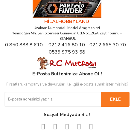
HİLALHOBBYLAND
Uzaktan Kumandalı Model Araç Merkezi
Yenidoğan Mh. Şehitkomiser Günaydın Cd.No:128/A Zeytinburnu -
İSTANBUL
0 850 888 8 610 - 0212 416 80 10 - 0212 665 30 70 -
0539 975 93 58
E-Posta Bültenimize Abone Ol !
Fırsatları, kampanya ve duyuruları ile ilgili e-posta almak ister misiniz?
EKLE
Sosyal Medyada Biz !