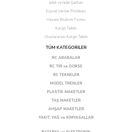
İptal ve İade Şartları
Kişisel Veriler Politikası
Havale Bildirim Formu
Kargo Takibi
Uluslararası Kargo Takibi
TÜM KATEGORİLER
RC ARABALAR
RC TIR ve DORSE
RC TEKNELER
MODEL TRENLER
PLASTİK MAKETLER
TAŞ MAKETLER
AHŞAP MAKETLER
YAKIT, YAĞ ve KİMYASALLAR
BATARYA ve ELEKTRONİK