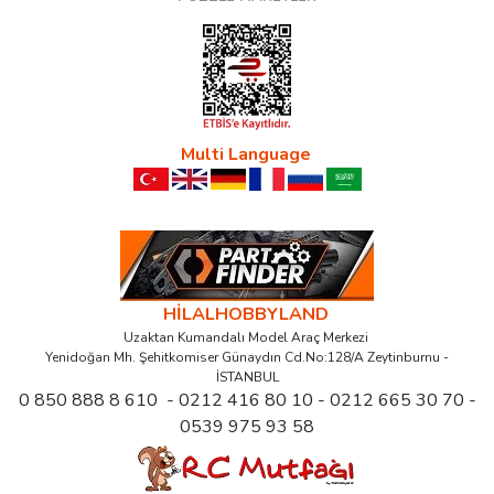
Multi Language
HİLALHOBBYLAND
Uzaktan Kumandalı Model Araç Merkezi
Yenidoğan Mh. Şehitkomiser Günaydın Cd.No:128/A Zeytinburnu -
İSTANBUL
0 850 888 8 610 - 0212 416 80 10 - 0212 665 30 70 -
0539 975 93 58