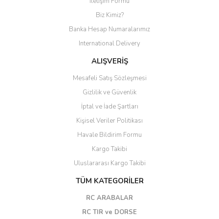
İletişim Formu
Biz Kimiz?
Banka Hesap Numaralarımız
International Delivery
ALIŞVERİŞ
Mesafeli Satış Sözleşmesi
Gizlilik ve Güvenlik
İptal ve İade Şartları
Kişisel Veriler Politikası
Havale Bildirim Formu
Kargo Takibi
Uluslararası Kargo Takibi
TÜM KATEGORİLER
RC ARABALAR
RC TIR ve DORSE