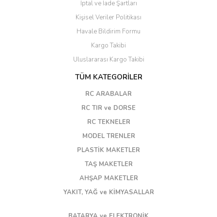
İptal ve İade Şartları
Kişisel Veriler Politikası
Havale Bildirim Formu
Kargo Takibi
Uluslararası Kargo Takibi
TÜM KATEGORİLER
RC ARABALAR
RC TIR ve DORSE
RC TEKNELER
MODEL TRENLER
PLASTİK MAKETLER
TAŞ MAKETLER
AHŞAP MAKETLER
YAKIT, YAĞ ve KİMYASALLAR
BATARYA ve ELEKTRONİK