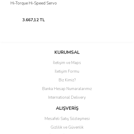
Hi-Torque Hi-Speed Servo
3.667,12 TL
KURUMSAL
İletişim ve Maps
İletişim Formu
Biz Kimiz?
Banka Hesap Numaralarımız
International Delivery
ALIŞVERİŞ
Mesafeli Satış Sözleşmesi
Gizlilik ve Güvenlik