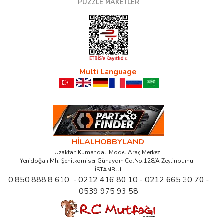
PUZZLE MAKETLER
Multi Language
HİLALHOBBYLAND
Uzaktan Kumandalı Model Araç Merkezi
Yenidoğan Mh. Şehitkomiser Günaydın Cd.No:128/A Zeytinburnu -
İSTANBUL
0 850 888 8 610 - 0212 416 80 10 - 0212 665 30 70 -
0539 975 93 58