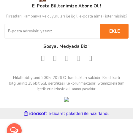
E-Posta Bültenimize Abone Ol !
Fırsatları, kampanya ve duyuruları ile ilgili e-posta almak ister misiniz?
EKLE
Sosyal Medyada Biz !
Hilalhobbyland 2005-2026 © Tüm hakları saklıdır. Kredi kartı
bilgileriniz 256bit SSL sertifikası ile korunmaktadır. Sitemizdeki tüm
içeriklerin izinsiz kullanımı yasaktır.
ile
ideasoft
e-
hazırlandı.
ticaret
paketleri