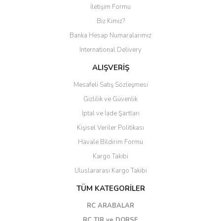
İletişim Formu
Biz Kimiz?
Banka Hesap Numaralarımız
International Delivery
ALIŞVERİŞ
Mesafeli Satış Sözleşmesi
Gizlilik ve Güvenlik
İptal ve İade Şartları
Kişisel Veriler Politikası
Havale Bildirim Formu
Kargo Takibi
Uluslararası Kargo Takibi
TÜM KATEGORİLER
RC ARABALAR
RC TIR ve DORSE