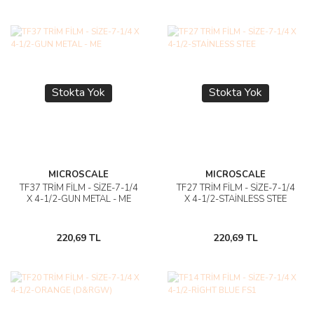
Stokta Yok
Stokta Yok
MICROSCALE
MICROSCALE
TF37 TRİM FİLM - SİZE-7-1/4
TF27 TRİM FİLM - SİZE-7-1/4
X 4-1/2-GUN METAL - ME
X 4-1/2-STAİNLESS STEE
220,69 TL
220,69 TL