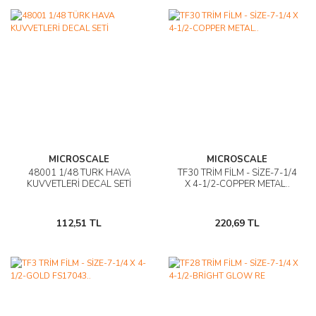
MICROSCALE
MICROSCALE
48001 1/48 TÜRK HAVA
TF30 TRİM FİLM - SİZE-7-1/4
KUVVETLERİ DECAL SETİ
X 4-1/2-COPPER METAL..
112,51 TL
220,69 TL