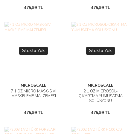
475,99 TL
475,99 TL
Stokta Yok
Stokta Yok
MICROSCALE
MICROSCALE
7 1 OZ MICRO MASK-SIVI
2 1 OZ MICROSOL-
MASKELEME MALZEMESI
ÇIKARTMA YUMUSATMA
SOLÜSYONU
475,99 TL
475,99 TL