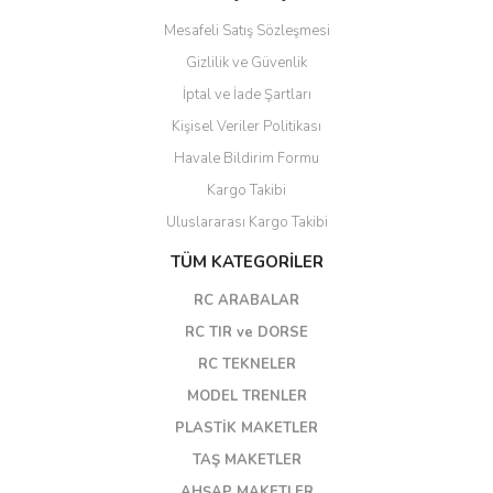
Mesafeli Satış Sözleşmesi
Gizlilik ve Güvenlik
İptal ve İade Şartları
Kişisel Veriler Politikası
Havale Bildirim Formu
Kargo Takibi
Uluslararası Kargo Takibi
TÜM KATEGORİLER
RC ARABALAR
RC TIR ve DORSE
RC TEKNELER
MODEL TRENLER
PLASTİK MAKETLER
TAŞ MAKETLER
AHŞAP MAKETLER