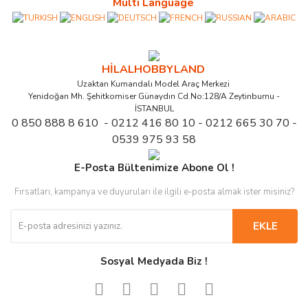
Multi Language
HİLALHOBBYLAND
Uzaktan Kumandalı Model Araç Merkezi
Yenidoğan Mh. Şehitkomiser Günaydın Cd.No:128/A Zeytinburnu -
İSTANBUL
0 850 888 8 610 - 0212 416 80 10 - 0212 665 30 70 -
0539 975 93 58
E-Posta Bültenimize Abone Ol !
Fırsatları, kampanya ve duyuruları ile ilgili e-posta almak ister misiniz?
EKLE
Sosyal Medyada Biz !