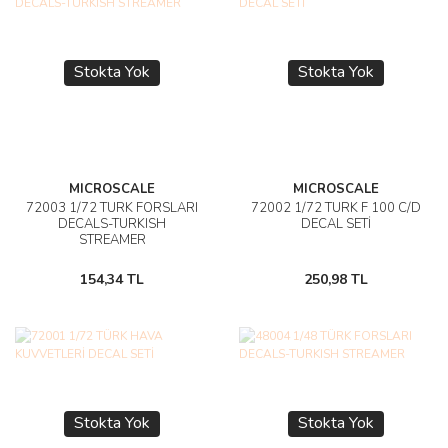
Stokta Yok
Stokta Yok
MICROSCALE
MICROSCALE
72003 1/72 TÜRK FORSLARI
72002 1/72 TÜRK F 100 C/D
DECALS-TURKISH
DECAL SETİ
STREAMER
154,34 TL
250,98 TL
Stokta Yok
Stokta Yok