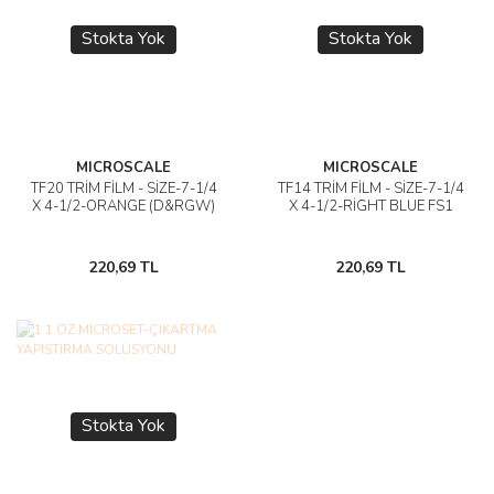
Stokta Yok
Stokta Yok
MICROSCALE
MICROSCALE
TF20 TRİM FİLM - SİZE-7-1/4
TF14 TRİM FİLM - SİZE-7-1/4
X 4-1/2-ORANGE (D&RGW)
X 4-1/2-RİGHT BLUE FS1
220,69 TL
220,69 TL
Stokta Yok