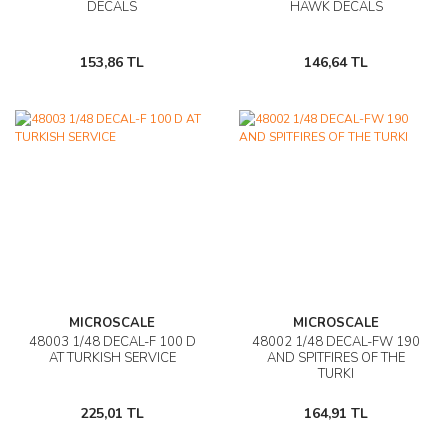
DECALS
HAWK DECALS
153,86 TL
146,64 TL
MICROSCALE
MICROSCALE
48003 1/48 DECAL-F 100 D
48002 1/48 DECAL-FW 190
AT TURKISH SERVICE
AND SPITFIRES OF THE
TURKI
225,01 TL
164,91 TL