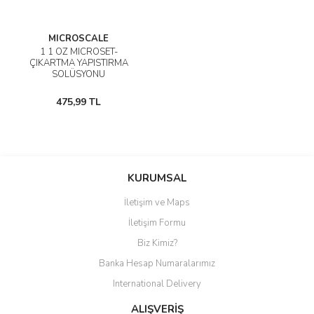
MICROSCALE
1 1 OZ MICROSET-
ÇIKARTMA YAPISTIRMA
SOLÜSYONU
475,99 TL
KURUMSAL
İletişim ve Maps
İletişim Formu
Biz Kimiz?
Banka Hesap Numaralarımız
International Delivery
ALIŞVERİŞ