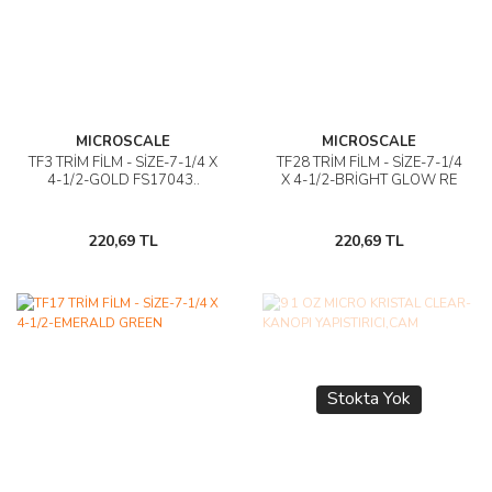
MICROSCALE
MICROSCALE
TF3 TRİM FİLM - SİZE-7-1/4 X
TF28 TRİM FİLM - SİZE-7-1/4
4-1/2-GOLD FS17043..
X 4-1/2-BRİGHT GLOW RE
220,69 TL
220,69 TL
Stokta Yok