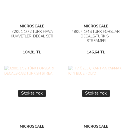
MICROSCALE
MICROSCALE
72001 1/72 TÜRK HAVA
48004 1/48 TÜRK FORSLARI
KUVVETLERİ DECAL SETİ
DECALS-TURKISH
STREAMER
104,81 TL
146,64 TL
Stokta Yok
Stokta Yok
MICROSCALE
MICROSCALE