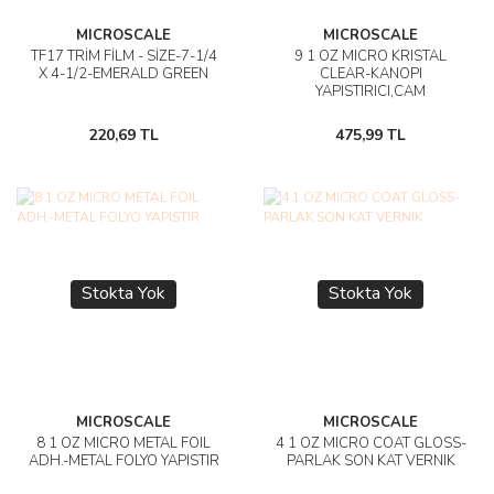
MICROSCALE
MICROSCALE
TF17 TRİM FİLM - SİZE-7-1/4
9 1 OZ MICRO KRISTAL
X 4-1/2-EMERALD GREEN
CLEAR-KANOPI
YAPISTIRICI,CAM
220,69 TL
475,99 TL
Stokta Yok
Stokta Yok
MICROSCALE
MICROSCALE
8 1 OZ MICRO METAL FOIL
4 1 OZ MICRO COAT GLOSS-
ADH.-METAL FOLYO YAPISTIR
PARLAK SON KAT VERNIK