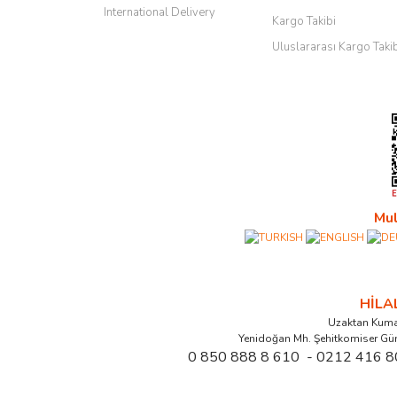
International Delivery
Kargo Takibi
Uluslararası Kargo Taki
Mul
HİL
Uzaktan Kuma
Yenidoğan Mh. Şehitkomiser Gü
0 850 888 8 610 - 0212 416 8