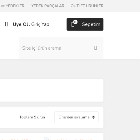
ve YEDEKLERİ
YEDEK PARÇALAR
OUTLET ÜRÜNLER
0
Üye Ol
Giriş Yap
Sepetim
/
Toplam 5 ürün