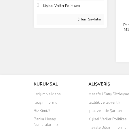
Kişisel Veriler Politikası
Tüm Sayfalar
Pa
M1
KURUMSAL
ALIŞVERİŞ
İletişim ve Maps
Mesafeli Satış Sözleşme
İletişim Formu
Gizlilik ve Güvenlik
Biz Kimiz?
İptal ve İade Şartları
Banka Hesap
Kişisel Veriler Politikası
Numaralarımız
Havale Bildirim Formu