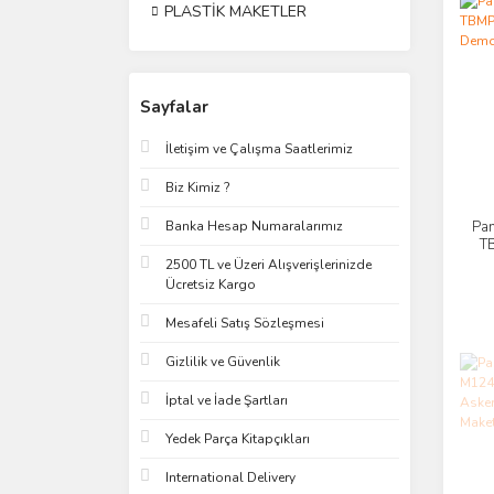
PLASTİK MAKETLER
Sayfalar
İletişim ve Çalışma Saatlerimiz
Biz Kimiz ?
Banka Hesap Numaralarımız
Pa
T
2500 TL ve Üzeri Alışverişlerinizde
Ücretsiz Kargo
Mesafeli Satış Sözleşmesi
Gizlilik ve Güvenlik
İptal ve İade Şartları
Yedek Parça Kitapçıkları
International Delivery