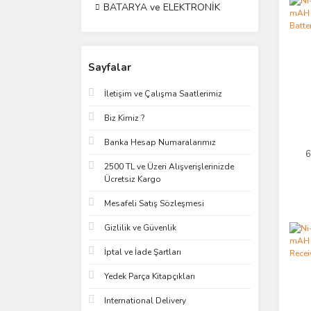
BATARYA ve ELEKTRONİK
Sayfalar
İletişim ve Çalışma Saatlerimiz
Biz Kimiz ?
Banka Hesap Numaralarımız
6
Pa
2500 TL ve Üzeri Alışverişlerinizde
Ücretsiz Kargo
Mesafeli Satış Sözleşmesi
Gizlilik ve Güvenlik
İptal ve İade Şartları
Yedek Parça Kitapçıkları
International Delivery