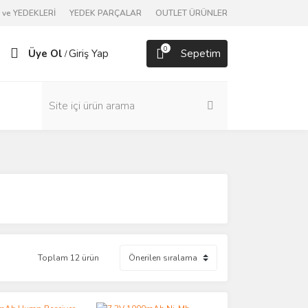
ve YEDEKLERİ
YEDEK PARÇALAR
OUTLET ÜRÜNLER
0
Üye Ol
Giriş Yap
Sepetim
/
Toplam 12 ürün