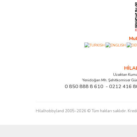
Mul
HİL
Uzaktan Kuma
Yenidoğan Mh. Şehitkomiser Gü
0 850 888 8 610 - 0212 416 8
Hilalhobbyland 2005-2026 © Tüm hakları saklıdır. Kredi kart