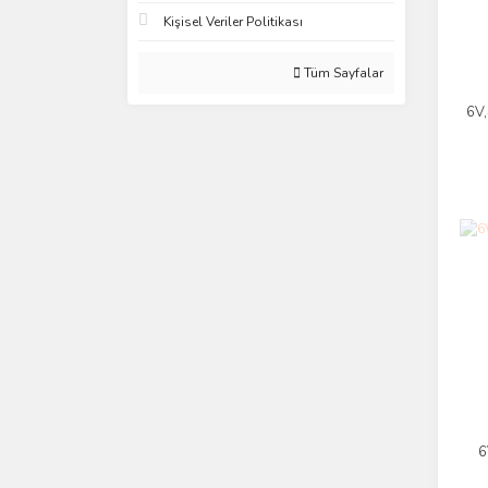
Kişisel Veriler Politikası
Tüm Sayfalar
6V,
Pa
6