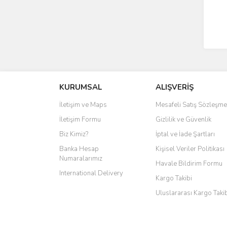
KURUMSAL
ALIŞVERİŞ
İletişim ve Maps
Mesafeli Satış Sözleşme
İletişim Formu
Gizlilik ve Güvenlik
Biz Kimiz?
İptal ve İade Şartları
Banka Hesap
Kişisel Veriler Politikası
Numaralarımız
Havale Bildirim Formu
International Delivery
Kargo Takibi
Uluslararası Kargo Taki