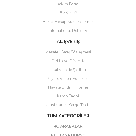
İletişim Formu
Biz Kimiz?
Banka Hesap Numaralarımız
International Delivery
ALIŞVERİŞ
Mesafeli Satış Sözleşmesi
Gizlilik ve Güvenlik
İptal ve İade Şartları
Kişisel Veriler Politikası
Havale Bildirim Formu
Kargo Takibi
Uluslararası Kargo Takibi
TÜM KATEGORİLER
RC ARABALAR
RC TIR ve DORSE