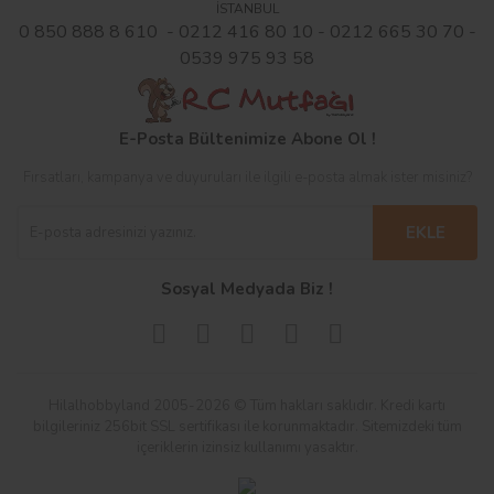
İSTANBUL
0 850 888 8 610 - 0212 416 80 10 - 0212 665 30 70 -
0539 975 93 58
E-Posta Bültenimize Abone Ol !
Fırsatları, kampanya ve duyuruları ile ilgili e-posta almak ister misiniz?
EKLE
Sosyal Medyada Biz !
Hilalhobbyland 2005-2026 © Tüm hakları saklıdır. Kredi kartı
bilgileriniz 256bit SSL sertifikası ile korunmaktadır. Sitemizdeki tüm
içeriklerin izinsiz kullanımı yasaktır.