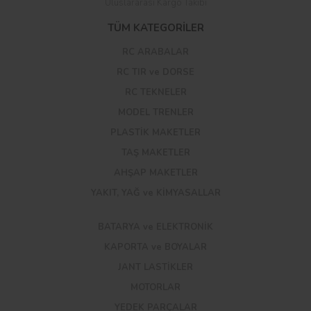
Uluslararası Kargo Takibi
TÜM KATEGORİLER
RC ARABALAR
RC TIR ve DORSE
RC TEKNELER
MODEL TRENLER
PLASTİK MAKETLER
TAŞ MAKETLER
AHŞAP MAKETLER
YAKIT, YAĞ ve KİMYASALLAR
BATARYA ve ELEKTRONİK
KAPORTA ve BOYALAR
JANT LASTİKLER
MOTORLAR
YEDEK PARÇALAR