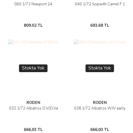
060 1/72 Nieuport 24
040 1/72 Sopwith Camel F.1
809,02 TL
693,68 TL
Stokta Yok
Stokta Yok
RODEN
RODEN
032 1/72 Albatros D.V/D.Va
028 1/72 Albatros W.IV early
666,03 TL
666,03 TL