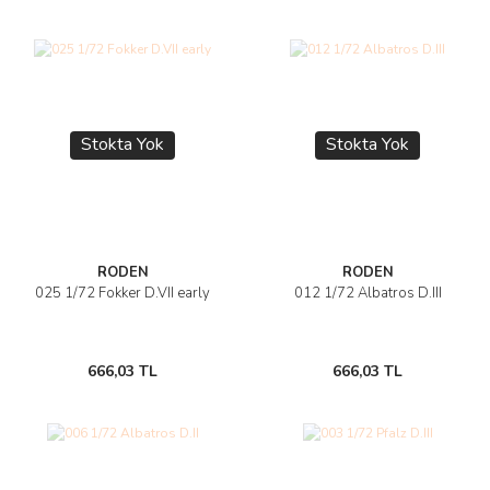
Stokta Yok
Stokta Yok
RODEN
RODEN
025 1/72 Fokker D.VII early
012 1/72 Albatros D.III
666,03 TL
666,03 TL