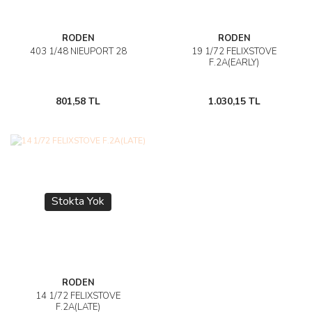
RODEN
RODEN
403 1/48 NIEUPORT 28
19 1/72 FELIXSTOVE
F.2A(EARLY)
801,58 TL
1.030,15 TL
Stokta Yok
RODEN
14 1/72 FELIXSTOVE
F.2A(LATE)