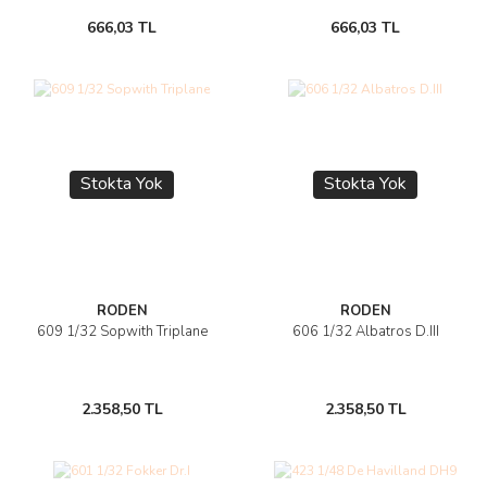
666,03 TL
666,03 TL
Stokta Yok
Stokta Yok
RODEN
RODEN
609 1/32 Sopwith Triplane
606 1/32 Albatros D.III
2.358,50 TL
2.358,50 TL