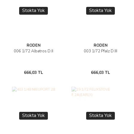
Stokta Yok
Stokta Yok
RODEN
RODEN
006 1/72 Albatros D.II
003 1/72 Pfalz D.III
666,03 TL
666,03 TL
Stokta Yok
Stokta Yok