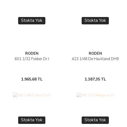
Stokta Yok
Stokta Yok
RODEN
RODEN
601 1/32 Fokker Dr.I
423 1/48 De Havilland DH9
1.965,68 TL
1.387,35 TL
Stokta Yok
Stokta Yok