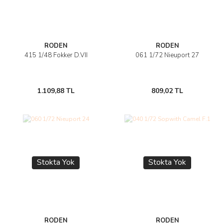
RODEN
RODEN
415 1/48 Fokker D.VII
061 1/72 Nieuport 27
1.109,88 TL
809,02 TL
Stokta Yok
Stokta Yok
RODEN
RODEN