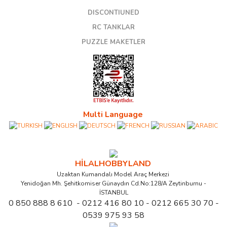
DISCONTIUNED
RC TANKLAR
PUZZLE MAKETLER
Multi Language
HİLALHOBBYLAND
Uzaktan Kumandalı Model Araç Merkezi
Yenidoğan Mh. Şehitkomiser Günaydın Cd.No:128/A Zeytinburnu -
İSTANBUL
0 850 888 8 610 - 0212 416 80 10 - 0212 665 30 70 -
0539 975 93 58