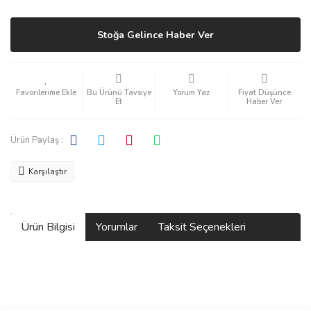
Stoğa Gelince Haber Ver
Bu Ürünü Tavsiye
Yorum Yaz
Fiyat Düşünce
Et
Haber Ver
Ürün Paylaş :
Karşılaştır
Ürün Bilgisi
Yorumlar
Taksit Seçenekleri