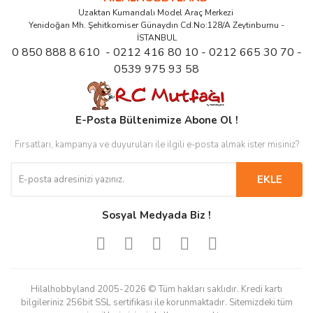
Uzaktan Kumandalı Model Araç Merkezi
Yenidoğan Mh. Şehitkomiser Günaydın Cd.No:128/A Zeytinburnu -
İSTANBUL
0 850 888 8 610 - 0212 416 80 10 - 0212 665 30 70 -
0539 975 93 58
E-Posta Bültenimize Abone Ol !
Fırsatları, kampanya ve duyuruları ile ilgili e-posta almak ister misiniz?
EKLE
Sosyal Medyada Biz !
Hilalhobbyland 2005-2026 © Tüm hakları saklıdır. Kredi kartı
bilgileriniz 256bit SSL sertifikası ile korunmaktadır. Sitemizdeki tüm