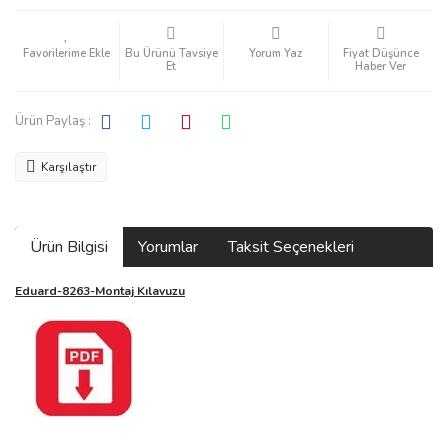
Bu Ürünü Tavsiye
Yorum Yaz
Fiyat Düşünce
Et
Haber Ver
Ürün Paylaş :
Karşılaştır
Ürün Bilgisi
Yorumlar
Taksit Seçenekleri
Eduard-8263-Montaj Kılavuzu