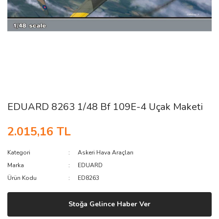
EDUARD 8263 1/48 Bf 109E-4 Uçak Maketi
2.015,16 TL
Kategori
Askeri Hava Araçları
Marka
EDUARD
Ürün Kodu
ED8263
Stoğa Gelince Haber Ver