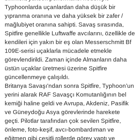
Typhoonlarda uçanlardan daha düşük bir
yıpranma oranına ve daha yüksek bir zafer /
mağlubiyet oranına sahipti. Savaş sırasında,
Spitfire genellikle Luftwaffe avcılarını, özellikle de
kendileri için yakın bir eş olan Messerschmitt Bf
109E-serisi uçaklarla mücadele etmekle
görevlendirildi. Zaman içinde Almanların daha
üstün uçaklar üretmesi üzerine Spitfire
güncellenmeye çalışıldı.
Britanya Savaşı'ndan sonra Spitfire, Typhoon’un
yerini alarak RAF Savaşçı Komutanlığının bel
kemiği haline geldi ve Avrupa, Akdeniz, Pasifik
ve Güneydoğu Asya görevlerinde harekete
geçti. Pilotlar tarafından çok sevilen Spitfire,
önleme, foto-keşif, avcı-bombardıman ve
eğitmen gibi çeşitli rollerde görev yaptı ve