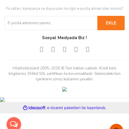
Fırsatları, kampanya ve duyuruları ile ilgili e-posta almak ister misiniz?
EKLE
Sosyal Medyada Biz !
Hilalhobbyland 2005-2026 © Tüm hakları saklıdır. Kredi kartı
bilgileriniz 256bit SSL sertifikası ile korunmaktadır. Sitemizdeki tüm
içeriklerin izinsiz kullanımı yasaktır.
ile
ideasoft
e-
hazırlandı.
ticaret
paketleri