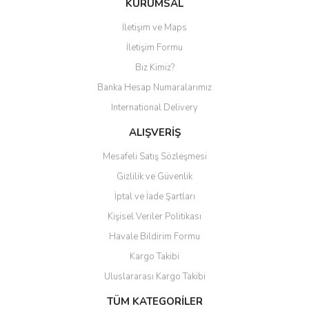
KURUMSAL
İletişim ve Maps
Yorum Yaz
İletişim Formu
Biz Kimiz?
Banka Hesap Numaralarımız
International Delivery
ALIŞVERİŞ
Mesafeli Satış Sözleşmesi
Gizlilik ve Güvenlik
İptal ve İade Şartları
Kişisel Veriler Politikası
Havale Bildirim Formu
Kargo Takibi
Uluslararası Kargo Takibi
TÜM KATEGORİLER