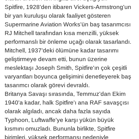
Spitfire, 1928'den itibaren Vickers-Armstrong'un
bir yan kuruluşu olarak faaliyet gösteren
Supermarine Aviation Works'ün baş tasarımcısı
RJ Mitchell tarafından kısa menzilli, yüksek
performanslı bir önleme uçağı olarak tasarlandı.
Mitchell, 1937'deki ölümüne kadar tasarımı
geliştirmeye devam etti, bunun üzerine
meslektaşı Joseph Smith, Spitfire'ın çok çeşitli
varyantları boyunca gelişimini denetleyerek baş
tasarımcı olarak görevi devraldı.
Britanya Savaşı sırasında, Temmuz'dan Ekim
1940'a kadar, halk Spitfire'ı ana RAF savaşçısı
olarak algıladı, ancak daha fazla sayıda
Typhoon, Luftwaffe'ye karşı yükün büyük
kısmını omuzladı. Bununla birlikte, Spitfire
birimleri, yüksek performansı nedeniyle