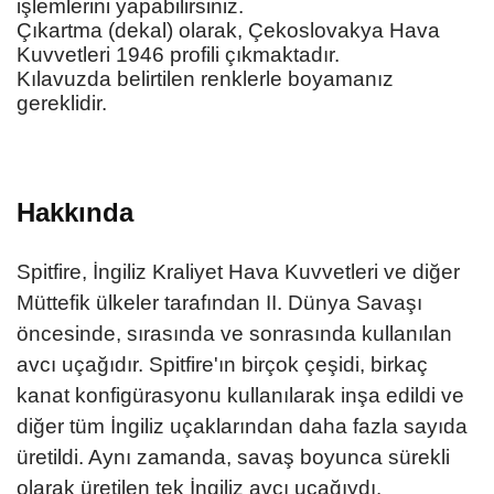
işlemlerini yapabilirsiniz.
Çıkartma (dekal) olarak, Çekoslovakya Hava
Kuvvetleri 1946 profili çıkmaktadır.
Kılavuzda belirtilen renklerle boyamanız
gereklidir.
Hakkında
Spitfire, İngiliz Kraliyet Hava Kuvvetleri ve diğer
Müttefik ülkeler tarafından II. Dünya Savaşı
öncesinde, sırasında ve sonrasında kullanılan
avcı uçağıdır. Spitfire'ın birçok çeşidi, birkaç
kanat konfigürasyonu kullanılarak inşa edildi ve
diğer tüm İngiliz uçaklarından daha fazla sayıda
üretildi. Aynı zamanda, savaş boyunca sürekli
olarak üretilen tek İngiliz avcı uçağıydı.