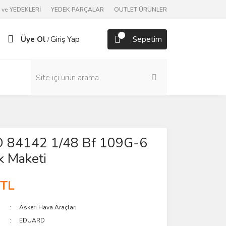
ve YEDEKLERİ
YEDEK PARÇALAR
OUTLET ÜRÜNLER
Üye Ol
Giriş Yap
Sepetim
/
 84142 1/48 Bf 109G-6
k Maketi
 TL
Askeri Hava Araçları
EDUARD