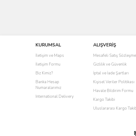
KURUMSAL
ALIŞVERİŞ
İletişim ve Maps
Mesafeli Satış Sözleşme
İletişim Formu
Gizlilik ve Güvenlik
Biz Kimiz?
İptal ve İade Şartları
Banka Hesap
Kişisel Veriler Politikası
Numaralarımız
Havale Bildirim Formu
International Delivery
Kargo Takibi
Uluslararası Kargo Taki