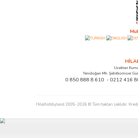
Mul
HİL
Uzaktan Kuma
Yenidoğan Mh. Şehitkomiser Gü
0 850 888 8 610 - 0212 416 8
Hilalhobbyland 2005-2026 © Tüm hakları saklıdır. Kredi kart