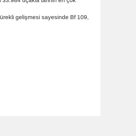
m 33.984 uçakla tarihin en çok
Sürekli gelişmesi sayesinde Bf 109,