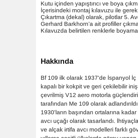
Kutu içinden yapıştırıcı ve boya çık
İçerisindeki montaj kılavuzu ile gerekli
Çıkartma (dekal) olarak, pilotlar 5. 
Gerhard Barkhorn’a ait profiller çıkma
Kılavuzda belirtilen renklerle boyaman
Hakkında
Bf 109 ilk olarak 1937'de İspanyol 
kapalı bir kokpit ve geri çekilebilir in
çevrilmiş V12 aero motorla güçlendir
tarafından Me 109 olarak adlandırıld
1930'ların başından ortalarına kada
avcı uçağı olarak tasarlandı. İhtiyaç
ve alçak irtifa avcı modelleri farklı 