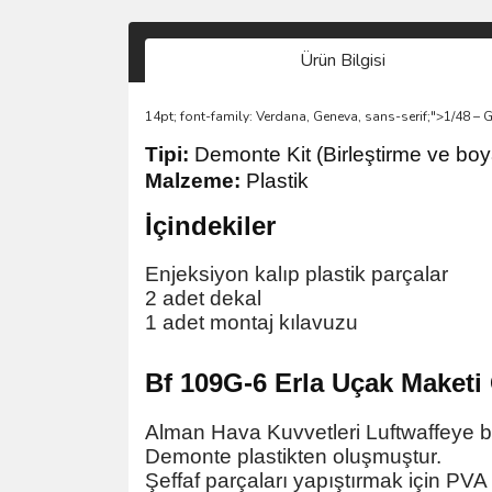
Ürün Bilgisi
14pt; font-family: Verdana, Geneva, sans-serif;">1/48 – G
Tipi:
Demonte Kit (Birleştirme ve boy
Malzeme:
Plastik
İçindekiler
Enjeksiyon kalıp plastik parçalar
2 adet dekal
1 adet montaj kılavuzu
Bf 109G-6 Erla Uçak Maketi
Alman Hava Kuvvetleri Luftwaffeye b
Demonte plastikten oluşmuştur.
Şeffaf parçaları yapıştırmak için PVA y