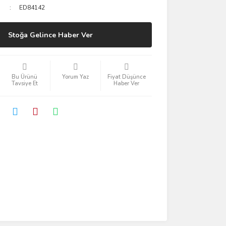
ED84142
Stoğa Gelince Haber Ver
Bu Ürünü
Yorum Yaz
Fiyat Düşünce
Tavsiye Et
Haber Ver