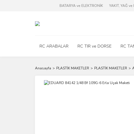
BATARYA ve ELEKTRONİK
YAKIT, YAĞ v
RC ARABALAR
RC TIR ve DORSE
RC TA
Anasayfa
PLASTİK MAKETLER
PLASTİK MAKETLER
A