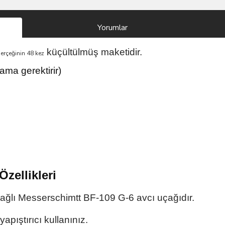
Yorumlar
küçültülmüş maketidir.
erçeğinin 48 kez
ama gerektirir)
Özellikleri
ağlı Messerschimtt BF-109 G-6 avcı uçağıdır.
apıştırıcı kullanınız.