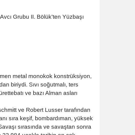
. Avcı Grubu II. Bölük'ten Yüzbaşı
mamen metal monokok konstrüksiyon,
rdan biriydi. Sıvı soğutmalı, ters
rettebatı ve bazı Alman asları
chmitt ve Robert Lusser tarafından
 yanı sıra keşif, bombardıman, yüksek
ya Savaşı sırasında ve savaştan sonra