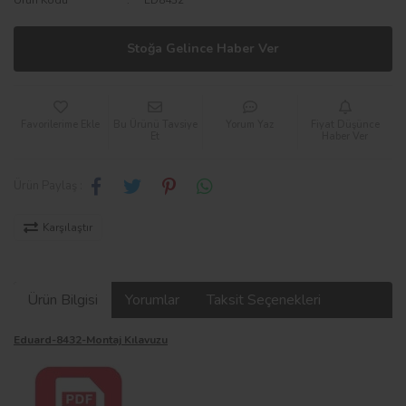
Stoğa Gelince Haber Ver
Bu Ürünü Tavsiye
Yorum Yaz
Fiyat Düşünce
Et
Haber Ver
Ürün Paylaş :
Karşılaştır
Ürün Bilgisi
Yorumlar
Taksit Seçenekleri
Eduard-8432-Montaj Kılavuzu