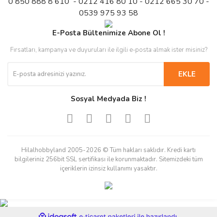
0 850 888 8 610 - 0212 416 80 10 - 0212 665 30 70 -
0539 975 93 58
E-Posta Bültenimize Abone Ol !
Fırsatları, kampanya ve duyuruları ile ilgili e-posta almak ister misiniz?
EKLE
Sosyal Medyada Biz !
Hilalhobbyland 2005-2026 © Tüm hakları saklıdır. Kredi kartı
bilgileriniz 256bit SSL sertifikası ile korunmaktadır. Sitemizdeki tüm
içeriklerin izinsiz kullanımı yasaktır.
ile
ideasoft
e-