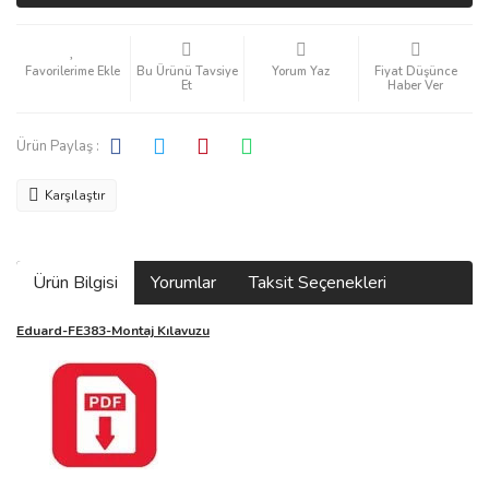
Bu Ürünü Tavsiye
Yorum Yaz
Fiyat Düşünce
Et
Haber Ver
Ürün Paylaş :
Karşılaştır
Ürün Bilgisi
Yorumlar
Taksit Seçenekleri
Eduard-FE383-Montaj Kılavuzu