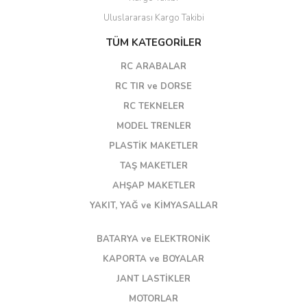
Uluslararası Kargo Takibi
TÜM KATEGORİLER
RC ARABALAR
RC TIR ve DORSE
RC TEKNELER
MODEL TRENLER
PLASTİK MAKETLER
TAŞ MAKETLER
AHŞAP MAKETLER
YAKIT, YAĞ ve KİMYASALLAR
BATARYA ve ELEKTRONİK
KAPORTA ve BOYALAR
JANT LASTİKLER
MOTORLAR