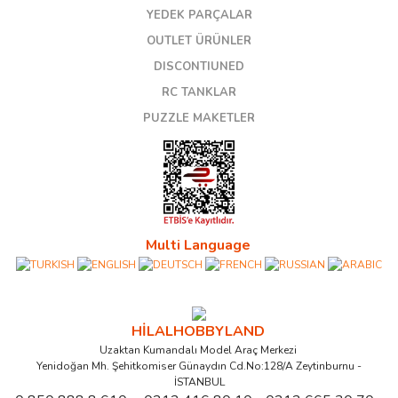
YEDEK PARÇALAR
OUTLET ÜRÜNLER
DISCONTIUNED
RC TANKLAR
PUZZLE MAKETLER
Multi Language
HİLALHOBBYLAND
Uzaktan Kumandalı Model Araç Merkezi
Yenidoğan Mh. Şehitkomiser Günaydın Cd.No:128/A Zeytinburnu -
İSTANBUL