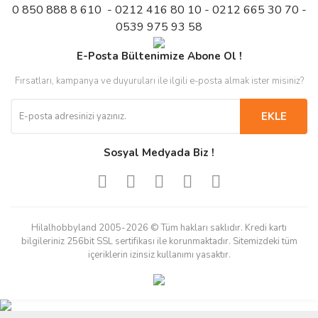
0 850 888 8 610 - 0212 416 80 10 - 0212 665 30 70 -
0539 975 93 58
E-Posta Bültenimize Abone Ol !
Fırsatları, kampanya ve duyuruları ile ilgili e-posta almak ister misiniz?
EKLE
Sosyal Medyada Biz !
Hilalhobbyland 2005-2026 © Tüm hakları saklıdır. Kredi kartı
bilgileriniz 256bit SSL sertifikası ile korunmaktadır. Sitemizdeki tüm
içeriklerin izinsiz kullanımı yasaktır.