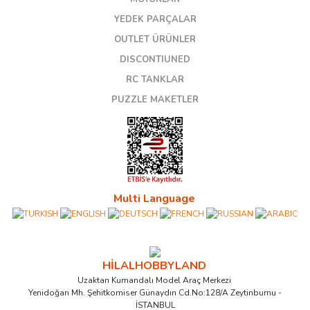
YEDEK PARÇALAR
OUTLET ÜRÜNLER
DISCONTIUNED
RC TANKLAR
PUZZLE MAKETLER
Multi Language
HİLALHOBBYLAND
Uzaktan Kumandalı Model Araç Merkezi
Yenidoğan Mh. Şehitkomiser Günaydın Cd.No:128/A Zeytinburnu -
İSTANBUL