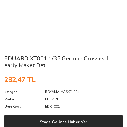
EDUARD XT001 1/35 German Crosses 1
early Maket Det
282,47 TL
Kategori
BOYAMA MASKELERİ
Marka
EDUARD
Ürün Kodu
EDXT001
Stoğa Gelince Haber Ver