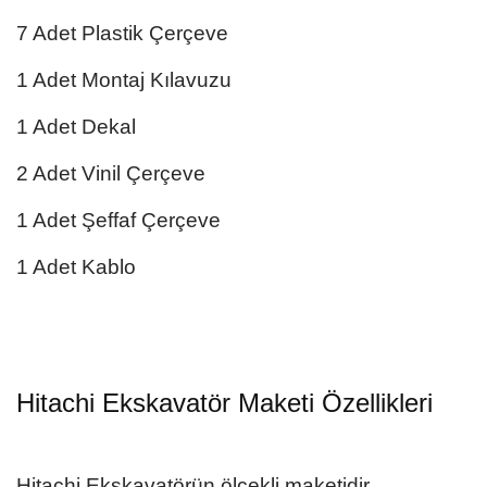
7 Adet Plastik Çerçeve
1 Adet Montaj Kılavuzu
1 Adet Dekal
2 Adet Vinil Çerçeve
1 Adet Şeffaf Çerçeve
1 Adet Kablo
Hitachi Ekskavatör Maketi
Özellikleri
Hitachi Ekskavatörün
ölçekli
maketidir
.