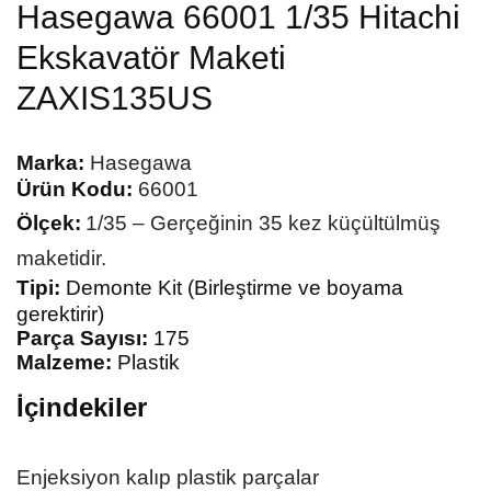
Hasegawa 66001 1/35 Hitachi
Ekskavatör Maketi
ZAXIS135US
Marka:
Hasegawa
Ürün Kodu:
66001
Ölçek:
1/35 – Gerçeğinin 35 kez küçültülmüş
maketidir.
Tipi:
Demonte Kit (Birleştirme ve boyama
gerektirir)
Parça Sayısı:
175
Malzeme:
Plastik
İçindekiler
Enjeksiyon kalıp plastik parçalar