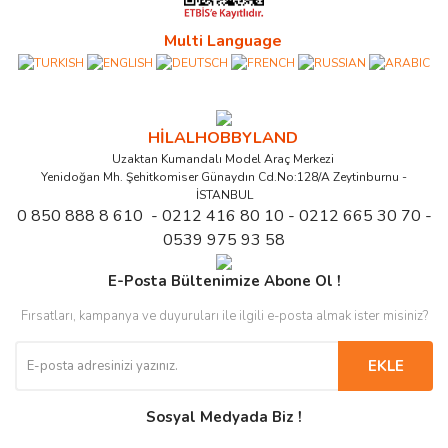
Multi Language
HİLALHOBBYLAND
Uzaktan Kumandalı Model Araç Merkezi
Yenidoğan Mh. Şehitkomiser Günaydın Cd.No:128/A Zeytinburnu -
İSTANBUL
0 850 888 8 610 - 0212 416 80 10 - 0212 665 30 70 -
0539 975 93 58
E-Posta Bültenimize Abone Ol !
Fırsatları, kampanya ve duyuruları ile ilgili e-posta almak ister misiniz?
EKLE
Sosyal Medyada Biz !