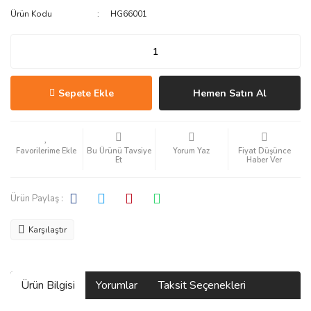
Ürün Kodu
HG66001
Sepete Ekle
Hemen Satın Al
Bu Ürünü Tavsiye
Yorum Yaz
Fiyat Düşünce
Et
Haber Ver
Ürün Paylaş :
Karşılaştır
Ürün Bilgisi
Yorumlar
Taksit Seçenekleri