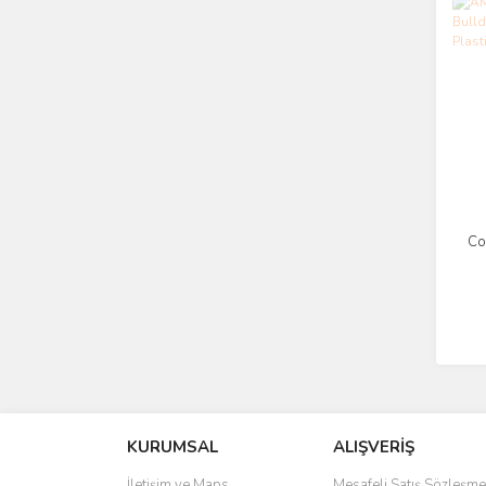
Co
Ma
KURUMSAL
ALIŞVERİŞ
İletişim ve Maps
Mesafeli Satış Sözleşme