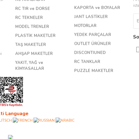
ist
KAPORTA ve BOYALAR
RC TIR ve DORSE
JANT LASTİKLER
RC TEKNELER
MOTORLAR
MODEL TRENLER
YEDEK PARÇALAR
PLASTİK MAKETLER
So
OUTLET ÜRÜNLER
TAŞ MAKETLER
DISCONTIUNED
bi
AHŞAP MAKETLER
RC TANKLAR
YAKIT, YAĞ ve
KİMYASALLAR
PUZZLE MAKETLER
ti Language