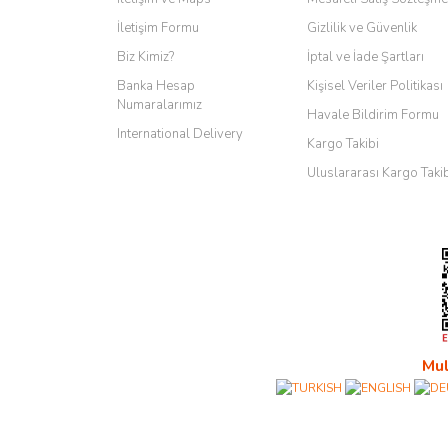
İletişim Formu
Gizlilik ve Güvenlik
Biz Kimiz?
İptal ve İade Şartları
Banka Hesap
Kişisel Veriler Politikası
Numaralarımız
Havale Bildirim Formu
International Delivery
Kargo Takibi
Uluslararası Kargo Taki
Mul