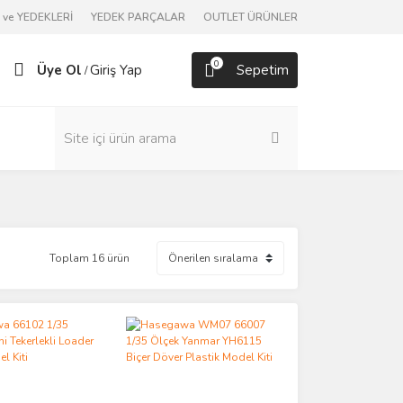
ve YEDEKLERİ
YEDEK PARÇALAR
OUTLET ÜRÜNLER
0
Üye Ol
Giriş Yap
Sepetim
/
Toplam 16 ürün