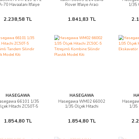
Ürünü İncele
Ürünü İncele
Ü
-70 Havaalanı İtfaiye
Rover İtfaiye Aracı
1/35 
amyonu Plastik Model
Demonte Plastik Maketi
YT5113A
Kiti
M
Sepete Ekle
Sepete Ekle
2.238,58 TL
1.841,83 TL
2.
HASEGAWA
HASEGAWA
H
asegawa 66101 1/35
Hasegawa WM02 66002
Hasega
Ürünü İncele
Ürünü İncele
Ü
lçek Hitachi ZC50T-5
1/35 Ölçek Hitachi
1/35 
treşimli Tandem Silindir
ZC50C-5 Titreşimli
ZAXIS13
Plastik Model Kiti
Kombine Silindir Plastik
Plast
Sepete Ekle
Sepete Ekle
1.854,80 TL
1.854,80 TL
2.
Model Kiti