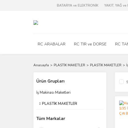
BATARYA ve ELEKTRONİK
YAKIT, YAĞ v
RC ARABALAR
RC TIR ve DORSE
RC TA
Anasayfa
PLASTİK MAKETLER
PLASTİK MAKETLER
İ
Ürün Grupları
S
İş Makinası Maketleri
PLASTİK MAKETLER
Tüm Markalar