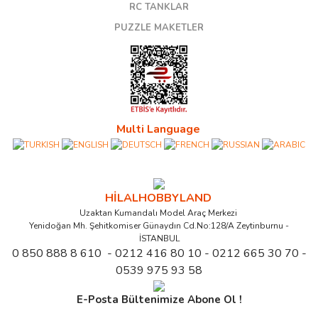
RC TANKLAR
PUZZLE MAKETLER
Multi Language
HİLALHOBBYLAND
Uzaktan Kumandalı Model Araç Merkezi
Yenidoğan Mh. Şehitkomiser Günaydın Cd.No:128/A Zeytinburnu -
İSTANBUL
0 850 888 8 610 - 0212 416 80 10 - 0212 665 30 70 -
0539 975 93 58
E-Posta Bültenimize Abone Ol !