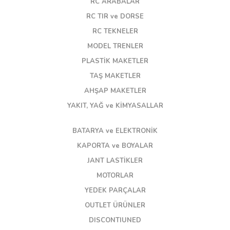
RC ARABALAR
RC TIR ve DORSE
RC TEKNELER
MODEL TRENLER
PLASTİK MAKETLER
TAŞ MAKETLER
AHŞAP MAKETLER
YAKIT, YAĞ ve KİMYASALLAR
BATARYA ve ELEKTRONİK
KAPORTA ve BOYALAR
JANT LASTİKLER
MOTORLAR
YEDEK PARÇALAR
OUTLET ÜRÜNLER
DISCONTIUNED