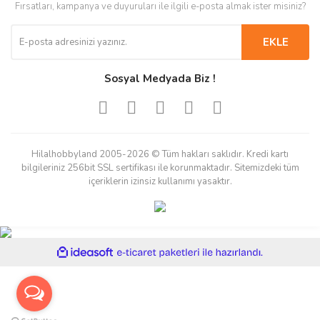
Fırsatları, kampanya ve duyuruları ile ilgili e-posta almak ister misiniz?
EKLE
Sosyal Medyada Biz !
Hilalhobbyland 2005-2026 © Tüm hakları saklıdır. Kredi kartı
bilgileriniz 256bit SSL sertifikası ile korunmaktadır. Sitemizdeki tüm
içeriklerin izinsiz kullanımı yasaktır.
ile
ideasoft
e-
hazırlandı.
ticaret
paketleri