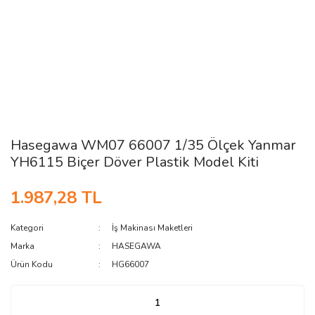
Hasegawa WM07 66007 1/35 Ölçek Yanmar
YH6115 Biçer Döver Plastik Model Kiti
1.987,28 TL
Kategori
İş Makinası Maketleri
Marka
HASEGAWA
Ürün Kodu
HG66007