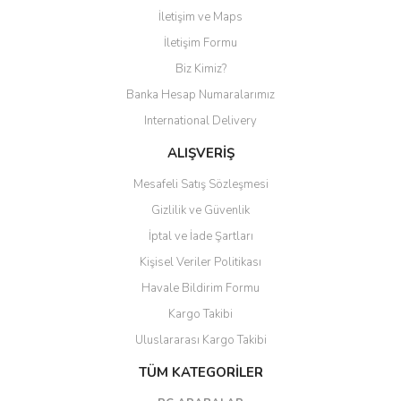
İletişim ve Maps
Yorum Yaz
İletişim Formu
Biz Kimiz?
Banka Hesap Numaralarımız
International Delivery
ALIŞVERİŞ
Mesafeli Satış Sözleşmesi
Gizlilik ve Güvenlik
İptal ve İade Şartları
Kişisel Veriler Politikası
Havale Bildirim Formu
Kargo Takibi
Uluslararası Kargo Takibi
TÜM KATEGORİLER