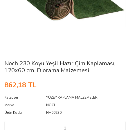
Noch 230 Koyu Yeşil Hazır Çim Kaplaması,
120x60 cm. Diorama Malzemesi
862,18 TL
Kategori
YÜZEY KAPLAMA MALZEMELERİ
Marka
NOCH
Ürün Kodu
NH00230