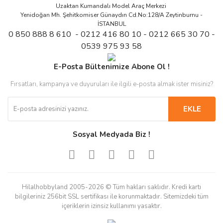
Uzaktan Kumandalı Model Araç Merkezi
Yenidoğan Mh. Şehitkomiser Günaydın Cd.No:128/A Zeytinburnu -
İSTANBUL
0 850 888 8 610 - 0212 416 80 10 - 0212 665 30 70 -
0539 975 93 58
E-Posta Bültenimize Abone Ol !
Fırsatları, kampanya ve duyuruları ile ilgili e-posta almak ister misiniz?
EKLE
Sosyal Medyada Biz !
Hilalhobbyland 2005-2026 © Tüm hakları saklıdır. Kredi kartı
bilgileriniz 256bit SSL sertifikası ile korunmaktadır. Sitemizdeki tüm
içeriklerin izinsiz kullanımı yasaktır.