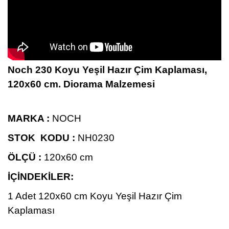
Noch 230 Koyu Yeşil Hazır Çim Kaplaması,
120x60 cm. Diorama Malzemesi
MARKA :
NOCH
STOK KODU :
NH0230
ÖLÇÜ :
120x60 cm
İÇİNDEKİLER:
1 Adet 120x60 cm
Koyu Yeşil Hazır Çim
Kaplaması