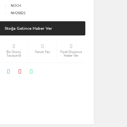
NOCH
NH26821
Stoğa Gelince Haber Ver
Bu Ürünü
Yorum Yaz
Fiyat Düşünce
Tavsiye Et
Haber Ver