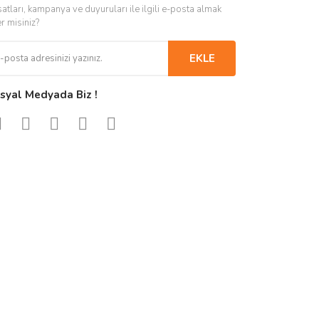
satları, kampanya ve duyuruları ile ilgili e-posta almak
er misiniz?
EKLE
syal Medyada Biz !