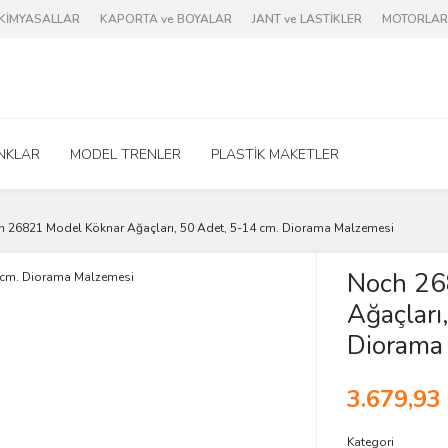
e KİMYASALLAR
KAPORTA ve BOYALAR
JANT ve LASTİKLER
MOTORLAR 
NKLAR
MODEL TRENLER
PLASTİK MAKETLER
 26821 Model Köknar Ağaçları, 50 Adet, 5-14 cm. Diorama Malzemesi
Noch 26
Ağaçları
Diorama
3.679,93
Kategori