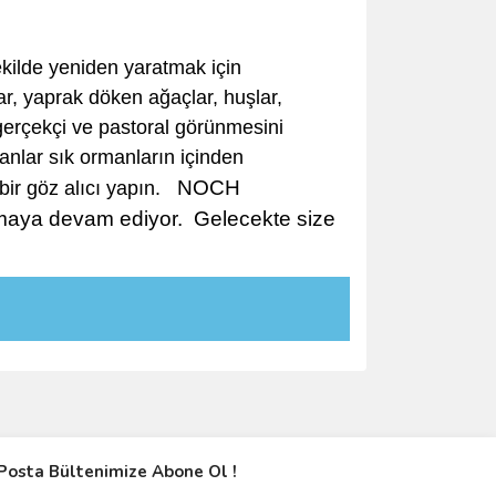
ekilde yeniden yaratmak için
r, yaprak döken ağaçlar, huşlar,
 gerçekçi ve pastoral görünmesini
lar sık ​​ormanların içinden
NOCH
 bir göz alıcı yapın.
 olmaya devam ediyor.
Gelecekte size
Posta Bültenimize Abone Ol !