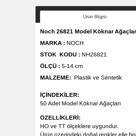
Ürün Bilgisi
Noch 26821 Model Köknar Ağaçları
MARKA :
NOCH
STOK KODU :
NH26821
ÖLÇÜ :
5-14 cm
MALZEME:
Plastik ve Sentetik
İÇİNDEKİLER:
50 Adet Model Köknar Ağaçları
ÖZELLİKLERİ
:
HO ve TT ölçeklere uygundur.
Ürün üzerindeki doğal renkler elle bo