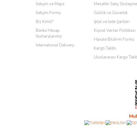
İletişim ve Maps
Mesafeli Satış Sözleşme
İletişim Formu
Gizlilik ve Güvenlik
Biz Kimiz?
İptal ve İade Şartları
Banka Hesap
Kişisel Veriler Politikası
Numaralarımız
Havale Bildirim Formu
International Delivery
Kargo Takibi
Uluslararası Kargo Taki
Mul