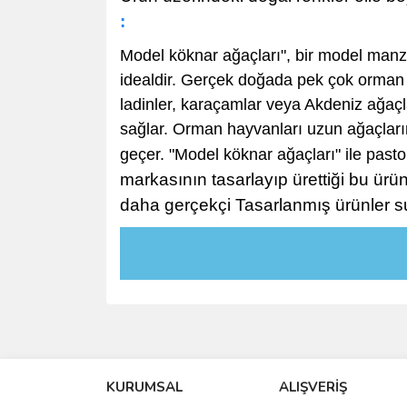
:
Model köknar ağaçları", bir model manza
idealdir. Gerçek doğada pek çok orman v
ladinler, karaçamlar veya Akdeniz ağaçl
sağlar. Orman hayvanları uzun ağaçların
geçer. "Model köknar ağaçları" ile pasto
markasının tasarlayıp ürettiği bu ürü
daha gerçekçi Tasarlanmış ürünler s
KURUMSAL
ALIŞVERİŞ