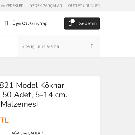
ve YEDEKLERİ
YEDEK PARÇALAR
OUTLET ÜRÜNLER
Üye Ol
Giriş Yap
Sepetim
/
821 Model Köknar
, 50 Adet, 5-14 cm.
 Malzemesi
 TL
AĞAÇ ve ÇALILAR