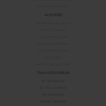
International Delivery
ALIŞVERİŞ
Mesafeli Satış Sözleşmesi
Gizlilik ve Güvenlik
İptal ve İade Şartları
Kişisel Veriler Politikası
Havale Bildirim Formu
Kargo Takibi
Uluslararası Kargo Takibi
TÜM KATEGORİLER
RC ARABALAR
RC TIR ve DORSE
RC TEKNELER
MODEL TRENLER