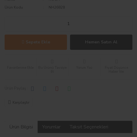
Ürün Kodu
NH26828
Sepete Ekle
Hemen Satın Al
Bu Ürünü Tavsiye
Yorum Yaz
Fiyat Düşünce
Et
Haber Ver
Ürün Paylaş :
Karşılaştır
Ürün Bilgisi
Yorumlar
Taksit Seçenekleri