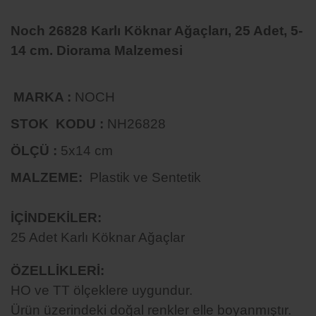
Noch 26828 Karlı Köknar Ağaçları, 25 Adet, 5-
14 cm. Diorama Malzemesi
MARKA :
NOCH
STOK KODU :
NH26828
ÖLÇÜ :
5x14 cm
MALZEME:
Plastik ve Sentetik
İÇİNDEKİLER:
25 Adet Karlı Köknar Ağaçlar
ÖZELLİKLERİ
:
HO ve TT ölçeklere uygundur.
Ürün üzerindeki doğal renkler elle boyanmıştır.