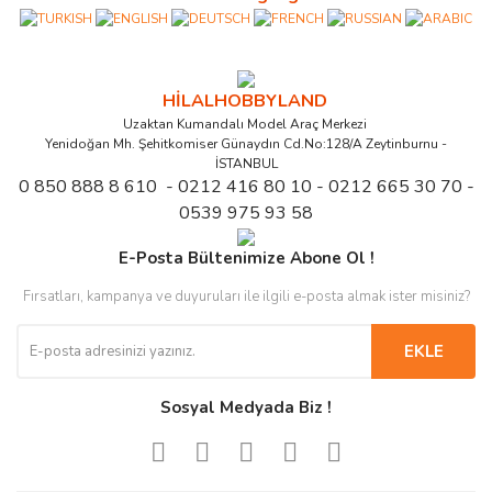
HİLALHOBBYLAND
Uzaktan Kumandalı Model Araç Merkezi
Yenidoğan Mh. Şehitkomiser Günaydın Cd.No:128/A Zeytinburnu -
İSTANBUL
0 850 888 8 610 - 0212 416 80 10 - 0212 665 30 70 -
0539 975 93 58
E-Posta Bültenimize Abone Ol !
Fırsatları, kampanya ve duyuruları ile ilgili e-posta almak ister misiniz?
EKLE
Sosyal Medyada Biz !