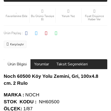
Bu Ürünü Tavsiye
Yorum Yaz
Fiyat Düşünce
Et
Haber Ver
Ürün Paylaş :
Karşılaştır
Ürün Bilgisi
Yorumlar
Taksit Seçenekleri
Noch 60500 Köy Yolu Zemini, Gri, 100x4.8
cm. 2 Rulo
MARKA :
NOCH
STOK KODU :
NH60500
ÖLÇEK:
1/87