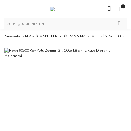
Anasayfa
PLASTİK MAKETLER
DİORAMA MALZEMELERİ
Noch 60500 K