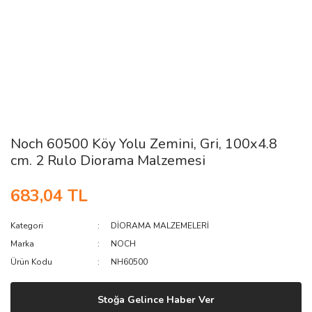
Noch 60500 Köy Yolu Zemini, Gri, 100x4.8
cm. 2 Rulo Diorama Malzemesi
683,04 TL
Kategori
DİORAMA MALZEMELERİ
Marka
NOCH
Ürün Kodu
NH60500
Stoğa Gelince Haber Ver