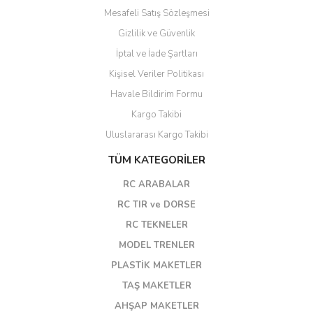
Mesafeli Satış Sözleşmesi
Gizlilik ve Güvenlik
İptal ve İade Şartları
Kişisel Veriler Politikası
Havale Bildirim Formu
Kargo Takibi
Uluslararası Kargo Takibi
TÜM KATEGORİLER
RC ARABALAR
RC TIR ve DORSE
RC TEKNELER
MODEL TRENLER
PLASTİK MAKETLER
TAŞ MAKETLER
AHŞAP MAKETLER