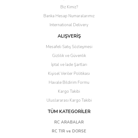
Biz Kimiz?
Banka Hesap Numaralarımız
International Delivery
ALIŞVERİŞ
Mesafeli Satış Sözleşmesi
Gizlilik ve Güvenlik
İptal ve İade Şartları
Kişisel Veriler Politikası
Havale Bildirim Formu
Kargo Takibi
Uluslararası Kargo Takibi
TÜM KATEGORİLER
RC ARABALAR
RC TIR ve DORSE