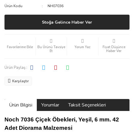
Ürün Kodu
NH07036
Stoğa Gelince Haber Ver
Bu Ürünü Tavsiye
Yorum Yaz
Fiyat Düşünce
Et
Haber Ver
Ürün Paylaş :
Karşılaştır
Ürün Bilgisi
Yorumlar
Taksit Seçenekleri
Noch 7036 Çiçek Öbekleri, Yeşil, 6 mm. 42
Adet Diorama Malzemesi